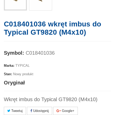
C018401036 wkręt imbus do
Typical GT9820 (M4x10)
Symbol:
C018401036
Marka:
TYPICAL
Stan:
Nowy produkt
Oryginał
Wkręt imbus do Typical GT9820 (M4x10)
Tweetuj
Udostępnij
Google+