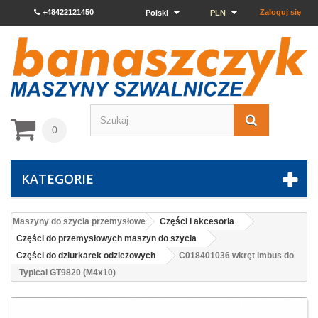
+48422121450
Zaloguj się
Polski
PLN
0
KATEGORIE
Maszyny do szycia przemysłowe
Części i akcesoria
Części do przemysłowych maszyn do szycia
Części do dziurkarek odzieżowych
C018401036 wkręt imbus do
Typical GT9820 (M4x10)