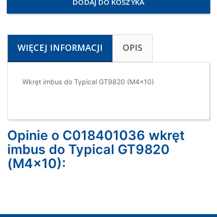
DODAJ DO KOSZYKA
WIĘCEJ INFORMACJI
OPIS
Wkręt imbus do Typical GT9820 (M4x10)
Opinie o C018401036 wkręt
imbus do Typical GT9820
(M4x10):