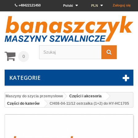
+48422121450
Zaloguj się
Polski
PLN
0
KATEGORIE
Maszyny do szycia przemysłowe
Części i akcesoria
Części do katerów
CH08-04-11/12 ostrzałka (1+2) do HY-HC1705