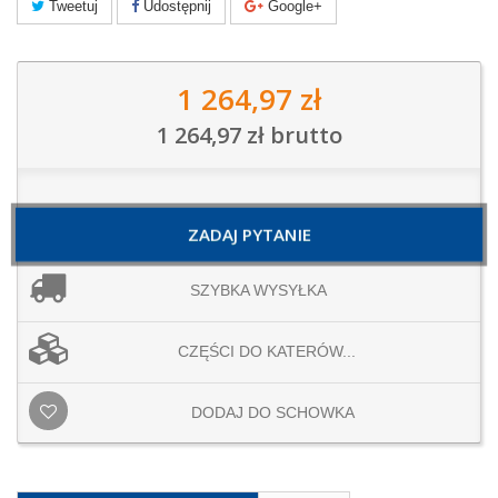
Tweetuj
Udostępnij
Google+
1 264,97 zł
1 264,97 zł
brutto
ZADAJ PYTANIE
SZYBKA WYSYŁKA
CZĘŚCI DO KATERÓW...
DODAJ DO SCHOWKA