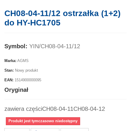
CH08-04-11/12 ostrzałka (1+2)
do HY-HC1705
Symbol:
YIN/CH08-04-11/12
Marka:
AGMS
Stan:
Nowy produkt
EAN:
1514900000095
Oryginał
zawiera częściCH08-04-11CH08-04-12
Produkt jest tymczasowo niedostępny