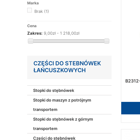
Marka
Brak
(1)
Cena
Zakres:
9,00zł - 1 218,00zł
CZĘŚCI DO STEBNÓWEK
ŁAŃCUSZKOWYCH
B2312-
Stopki do stębnówek
Stopki do maszyn z potrójnym
transportem
Stopki do stębnówek z górnym
transportem
Części do stębnówek