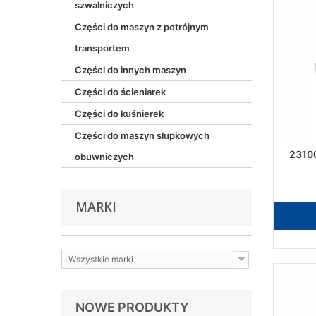
szwalniczych
Części do maszyn z potrójnym
transportem
Części do innych maszyn
Części do ścieniarek
Części do kuśnierek
Części do maszyn słupkowych
23100
obuwniczych
MARKI
Wszystkie marki
NOWE PRODUKTY