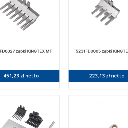
FD0027 ząbki KINGTEX MT
5231FD0005 ząbki KINGT
451,23 zł netto
223,13 zł netto