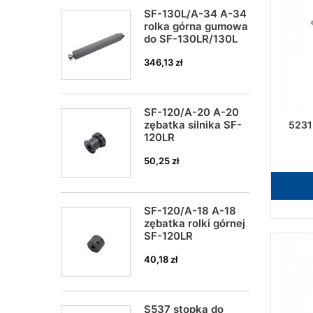
SF-130L/A-34 A-34
rolka górna gumowa
do SF-130LR/130L
346,13 zł
SF-120/A-20 A-20
zębatka silnika SF-
5231
120LR
50,25 zł
SF-120/A-18 A-18
zębatka rolki górnej
SF-120LR
40,18 zł
S537 stopka do