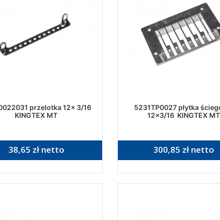
022031 przelotka 12x 3/16
5231TP0027 płytka ście
KINGTEX MT
12x3/16 KINGTEX MT
38,65 zł netto
300,85 zł netto