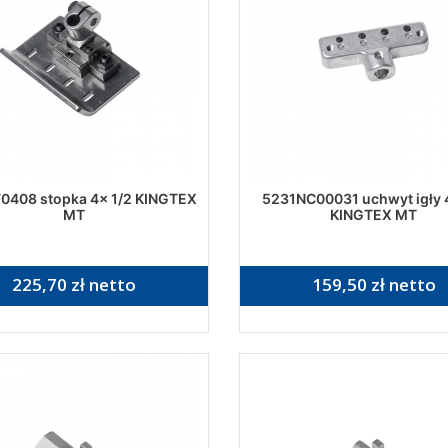
0408 stopka 4x 1/2 KINGTEX
5231NC00031 uchwyt igły 
MT
KINGTEX MT
225,70 zł netto
159,50 zł netto