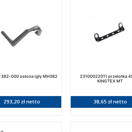
382-000 osłona igły MH382
23100022011 przelotka 4
KINGTEX MT
293,20 zł netto
38,65 zł netto