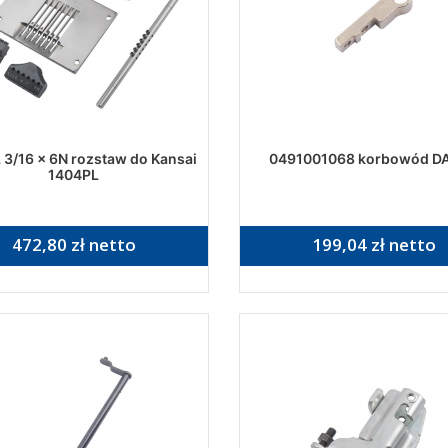
 3/16 x 6N rozstaw do Kansai
0491001068 korbowód DA
1404PL
472,80 zł netto
199,04 zł netto