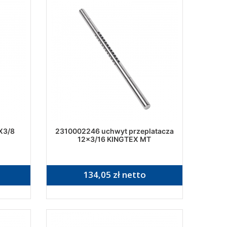
X3/8
2310002246 uchwyt przeplatacza
12x3/16 KINGTEX MT
134,05 zł netto