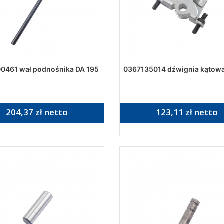
0461 wał podnośnika DA 195
0367135014 dźwignia kątowa
204,37 zł netto
123,11 zł netto