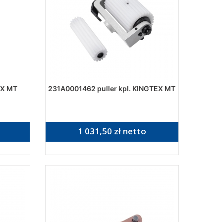
EX MT
231A0001462 puller kpl. KINGTEX MT
1 031,50 zł netto