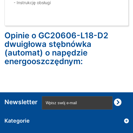
- Instrukcję obsługi
Opinie o GC20606-L18-D2
dwuigłowa stębnówka
(automat) o napędzie
energooszczędnym:
Newsletter
Kategorie