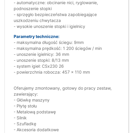
- automatyczne: obcinanie nici, ryglowanie,
podnoszenie stopki
- sprzęgło bezpieczeństwa zapobiegające
uszkodzeniu chwytacza
- wysokie unoszenie stopki i igielnicy
Parametry techniczne:
- maksymalna długość ściegu: 9mm
- maksymalna prędkość: 1 200 ściegów / min
- unoszenie igielnicy: 36 mm
- unoszenie stopki: 8/13 mm
- system igieł: CSx230 26
- powierzchnia robocza: 457 x 110 mm
Oferujemy zmontowany, gotowy do pracy zestaw,
zawierający:
- Główkę maszyny
- Płytę stołu
- Metalową podstawę
- Silnik
- Szufladkę
- Akcesoria dodatkowe