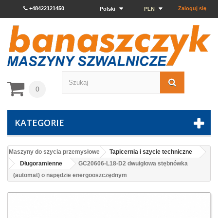
+48422121450
Zaloguj się
Polski
PLN
0
KATEGORIE
Maszyny do szycia przemysłowe
Tapicernia i szycie techniczne
Długoramienne
GC20606-L18-D2 dwuigłowa stębnówka
(automat) o napędzie energooszczędnym