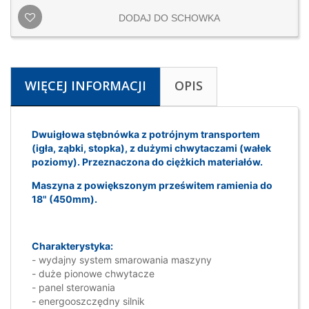
DODAJ DO SCHOWKA
WIĘCEJ INFORMACJI
OPIS
Dwuigłowa stębnówka z potrójnym transportem
(igła, ząbki, stopka), z dużymi chwytaczami (wałek
poziomy). Przeznaczona do ciężkich materiałów.
Maszyna z powiększonym prześwitem ramienia do
18" (450mm).
Charakterystyka:
- wydajny system smarowania maszyny
- duże pionowe chwytacze
- panel sterowania
- energooszczędny silnik