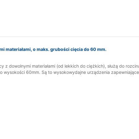
 materiałami, o maks. grubości cięcia do 60 mm.
 z dowolnymi materiałami (od lekkich do ciężkich), służą do rozci
do wysokości 60mm. Są to wysokowydajne urządzenia zapewniające