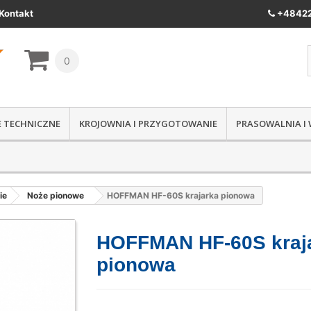
Kontakt
+48422
0
IE TECHNICZNE
KROJOWNIA I PRZYGOTOWANIE
PRASOWALNIA I
ie
Noże pionowe
HOFFMAN HF-60S krajarka pionowa
HOFFMAN HF-60S kraj
pionowa