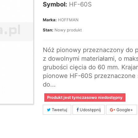
Symbol:
HF-60S
Marka:
HOFFMAN
Stan:
Nowy produkt
Nóż pionowy przeznaczony do p
z dowolnymi materiałami, o maks
grubości cięcia do 60 mm. Krajar
pionowe HF-60S przeznaczone 
do...
Produkt jest tymczasowo niedostępny
Tweetuj
Udostępnij
Google+