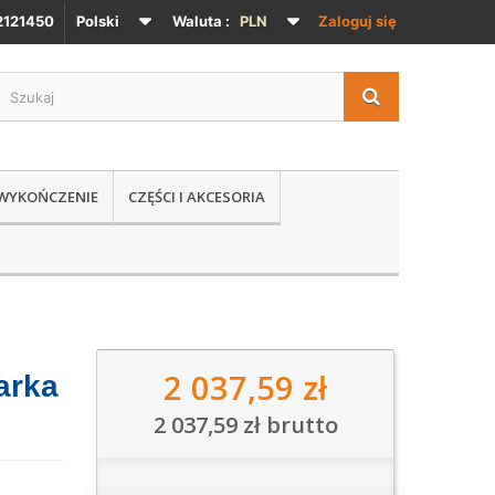
121450
Polski
Waluta :
PLN
Zaloguj się
 WYKOŃCZENIE
CZĘŚCI I AKCESORIA
2 037,59 zł
arka
2 037,59 zł
brutto