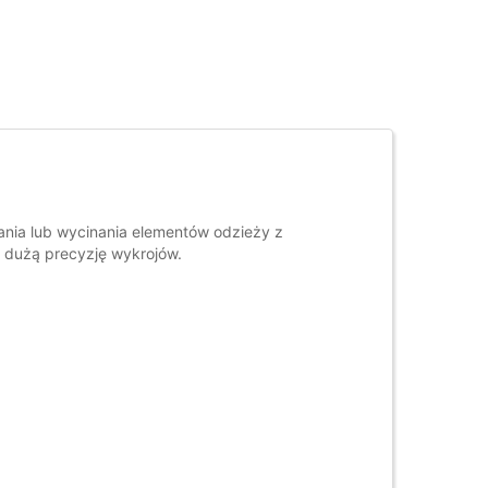
nania lub wycinania elementów odzieży z
 dużą precyzję wykrojów.