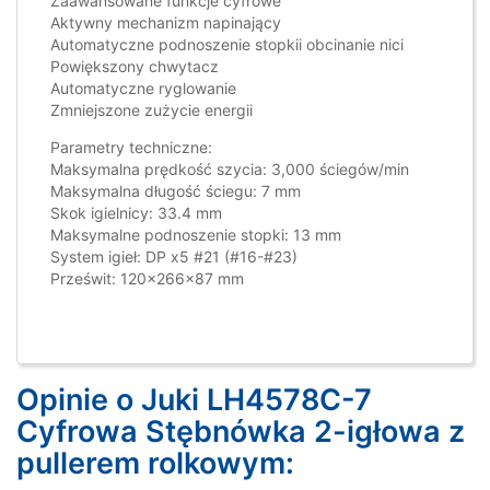
Zaawansowane funkcje cyfrowe
Aktywny mechanizm napinający
Automatyczne podnoszenie stopkii obcinanie nici
Powiększony chwytacz
Automatyczne ryglowanie
Zmniejszone zużycie energii
Parametry techniczne:
Maksymalna prędkość szycia: 3,000 ściegów/min
Maksymalna długość ściegu: 7 mm
Skok igielnicy: 33.4 mm
Maksymalne podnoszenie stopki: 13 mm
System igieł: DP x5 #21 (#16-#23)
Prześwit: 120x266x87 mm
Opinie o Juki LH4578C-7
Cyfrowa Stębnówka 2-igłowa z
pullerem rolkowym: