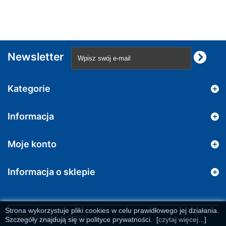
Newsletter
Kategorie
Informacja
Moje konto
Informacja o sklepie
Strona wykorzystuje pliki cookies w celu prawidłowego jej działania.
© 2026 | All rights reserved
Szczegóły znajdują się w polityce prywatności.
[
czytaj więcej...
]