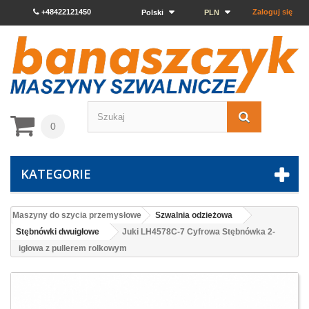
+48422121450
Zaloguj się
Polski
PLN
0
KATEGORIE
Maszyny do szycia przemysłowe
Szwalnia odzieżowa
Stębnówki dwuigłowe
Juki LH4578C-7 Cyfrowa Stębnówka 2-
igłowa z pullerem rolkowym