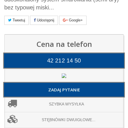
bez typowej miski...
Tweetuj
Udostępnij
Google+
Cena na telefon
42 212 14 50
ZADAJ PYTANIE
SZYBKA WYSYŁKA
STĘBNÓWKI DWUIGŁOWE...