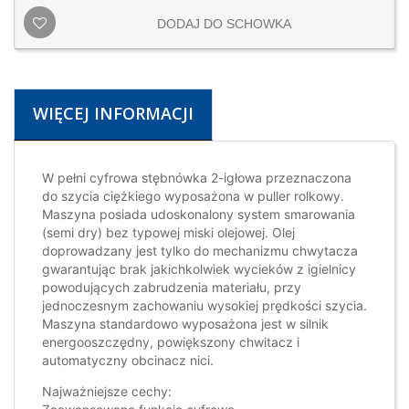
DODAJ DO SCHOWKA
WIĘCEJ INFORMACJI
W pełni cyfrowa stębnówka 2-igłowa przeznaczona
do szycia ciężkiego wyposażona w puller rolkowy.
Maszyna posiada udoskonalony system smarowania
(semi dry) bez typowej miski olejowej. Olej
doprowadzany jest tylko do mechanizmu chwytacza
gwarantując brak jakichkolwiek wycieków z igielnicy
powodujących zabrudzenia materiału, przy
jednoczesnym zachowaniu wysokiej prędkości szycia.
Maszyna standardowo wyposażona jest w silnik
energooszczędny, powiększony chwitacz i
automatyczny obcinacz nici.
Najważniejsze cechy: