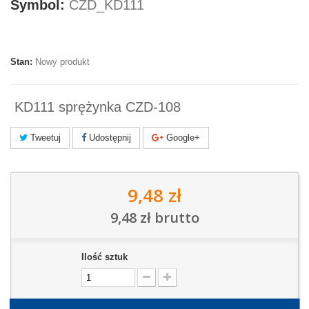
Symbol:
CZD_KD111
Marka:
Stan:
Nowy produkt
KD111 sprężynka CZD-108
Tweetuj
Udostępnij
Google+
9,48 zł
9,48 zł
brutto
Ilość sztuk