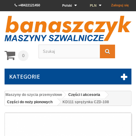
+48422121450
Zaloguj się
Polski
PLN
0
KATEGORIE
Maszyny do szycia przemysłowe
Części i akcesoria
Części do noży pionowych
KD111 sprężynka CZD-108