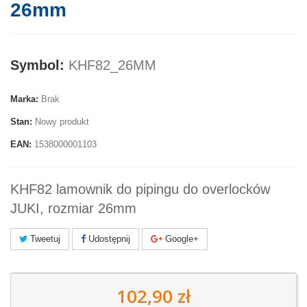
26mm
Symbol:
KHF82_26MM
Marka:
Brak
Stan:
Nowy produkt
EAN:
1538000001103
KHF82 lamownik do pipingu do overlocków
JUKI, rozmiar 26mm
Tweetuj
Udostępnij
Google+
102,90 zł