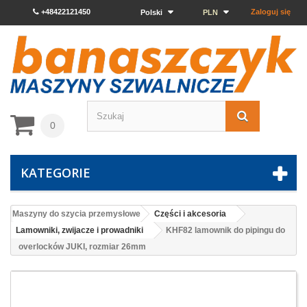
+48422121450
Zaloguj się
Polski
PLN
0
KATEGORIE
Maszyny do szycia przemysłowe
Części i akcesoria
Lamowniki, zwijacze i prowadniki
KHF82 lamownik do pipingu do
overlocków JUKI, rozmiar 26mm