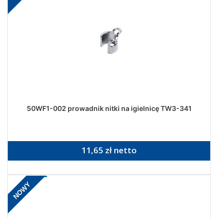
50WF1-002 prowadnik nitki na igielnicę TW3-341
11,65 zł netto
NOWY