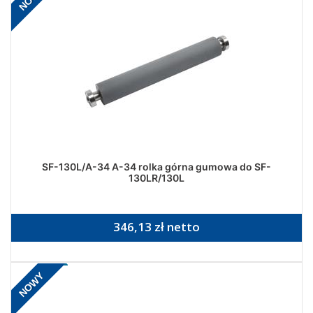
SF-130L/A-34 A-34 rolka górna gumowa do SF-
130LR/130L
346,13 zł netto
NOWY