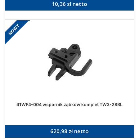
10,36 zł netto
NOWY
91WF4-004 wspornik ząbków komplet TW3-28BL
620,98 zł netto