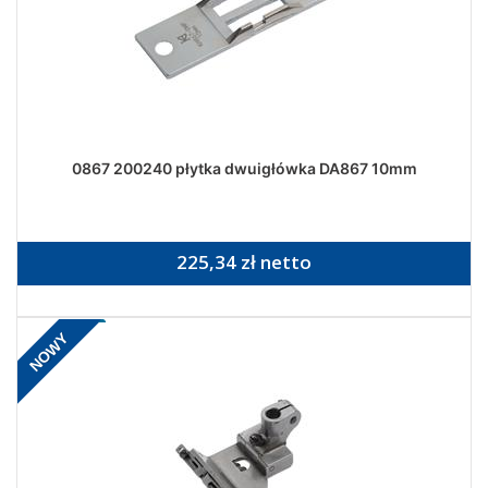
0867 200240 płytka dwuigłówka DA867 10mm
225,34 zł netto
NOWY