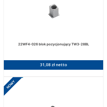
22WF4-026 blok pozycjonujący TW3-28BL
31,08 zł netto
NOWY