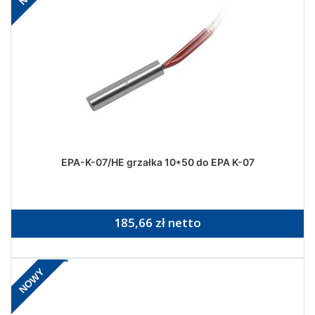
EPA-K-07/HE grzałka 10*50 do EPA K-07
185,66 zł netto
NOWY