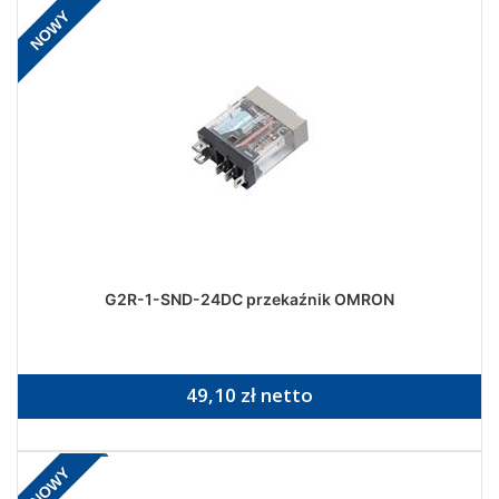
NOWY
G2R-1-SND-24DC przekaźnik OMRON
49,10 zł netto
NOWY