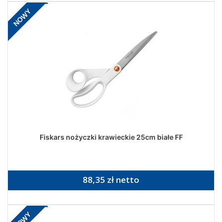
NOWY
Fiskars nożyczki krawieckie 25cm białe FF
88,35 zł netto
NOWY