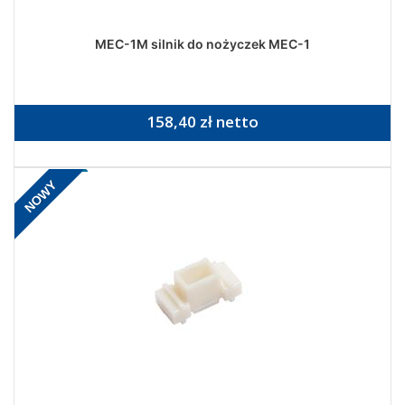
MEC-1M silnik do nożyczek MEC-1
158,40 zł netto
NOWY