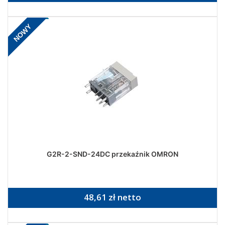
NOWY
G2R-2-SND-24DC przekaźnik OMRON
48,61 zł netto