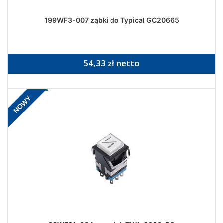
199WF3-007 ząbki do Typical GC20665
54,33 zł netto
NOWY