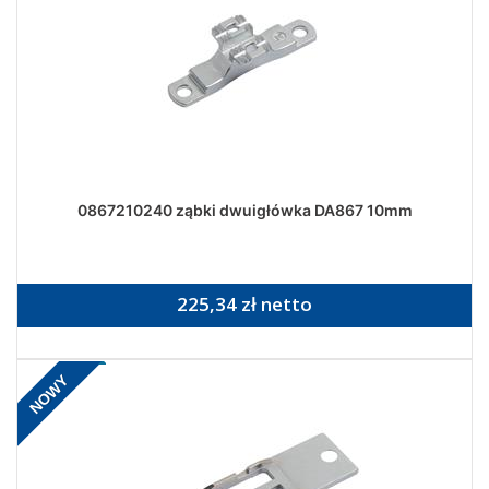
0867210240 ząbki dwuigłówka DA867 10mm
225,34 zł netto
NOWY