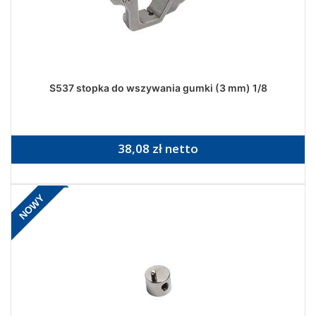
S537 stopka do wszywania gumki (3 mm) 1/8
38,08 zł netto
NOWY