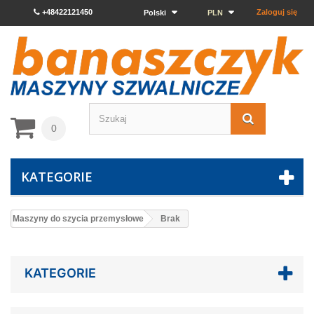
+48422121450
Zaloguj się
Polski
PLN
0
KATEGORIE
Maszyny do szycia przemysłowe
Brak
KATEGORIE