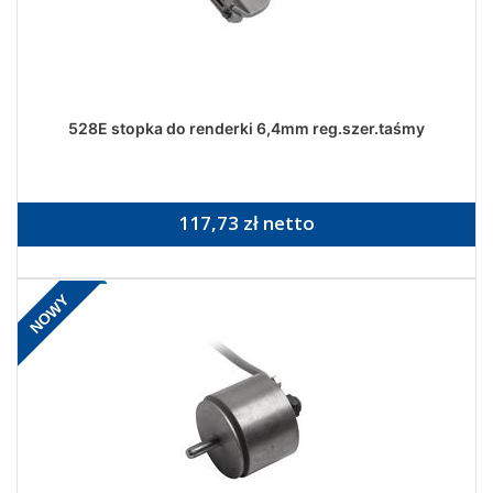
528E stopka do renderki 6,4mm reg.szer.taśmy
117,73 zł netto
NOWY