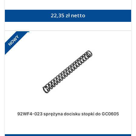
22,35 zł netto
NOWY
92WF4-023 sprężyna docisku stopki do GC0605