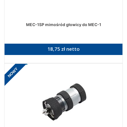
MEC-1SP mimośród głowicy do MEC-1
18,75 zł netto
NOWY