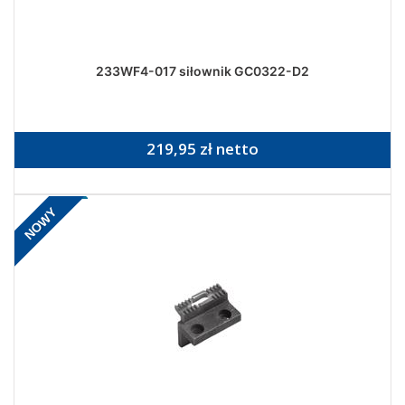
233WF4-017 siłownik GC0322-D2
219,95 zł netto
NOWY