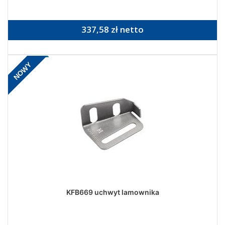
337,58 zł netto
NOWY
KFB669 uchwyt lamownika