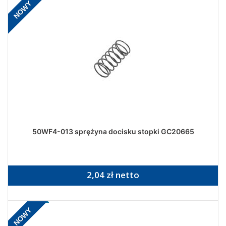
NOWY
50WF4-013 sprężyna docisku stopki GC20665
2,04 zł netto
NOWY