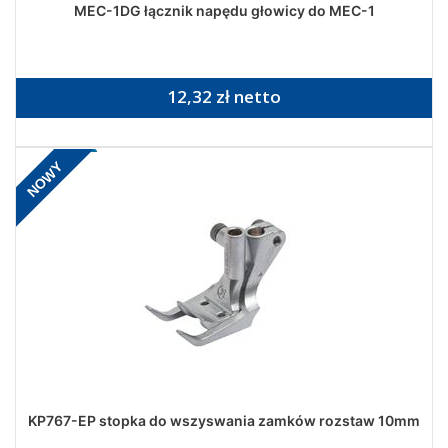
MEC-1DG łącznik napędu głowicy do MEC-1
12,32 zł netto
NOWY
KP767-EP stopka do wszyswania zamków rozstaw 10mm