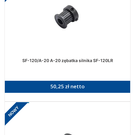
SF-120/A-20 A-20 zębatka silnika SF-120LR
50,25 zł netto
NOWY