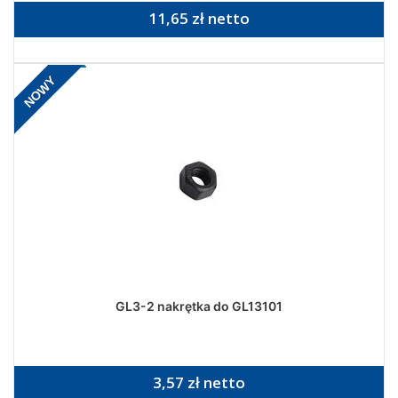
11,65 zł netto
NOWY
GL3-2 nakrętka do GL13101
3,57 zł netto