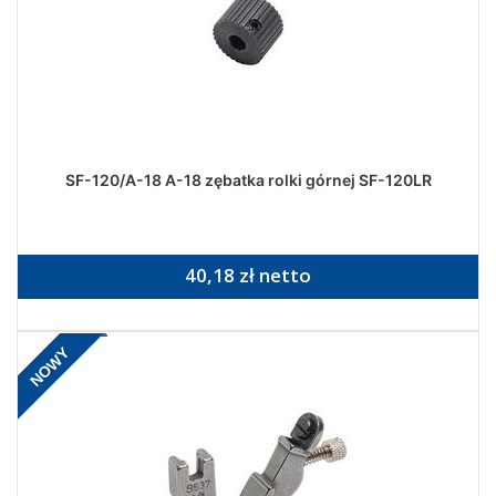
SF-120/A-18 A-18 zębatka rolki górnej SF-120LR
40,18 zł netto
NOWY