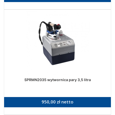
SPRMN2035 wytwornica pary 3,5 litra
950,00 zł netto