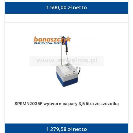
1 500,00 zł netto
SPRMN2035F wytwornica pary 3,5 litra ze szczotką
1 279,58 zł netto