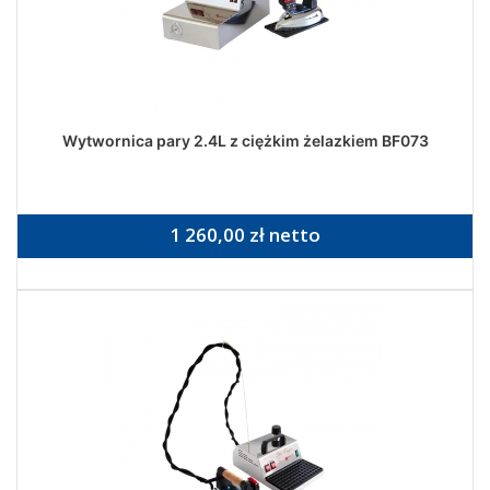
Wytwornica pary 2.4L z ciężkim żelazkiem BF073
1 260,00 zł netto