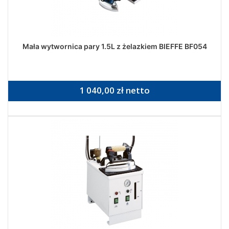
Mała wytwornica pary 1.5L z żelazkiem BIEFFE BF054
1 040,00 zł netto