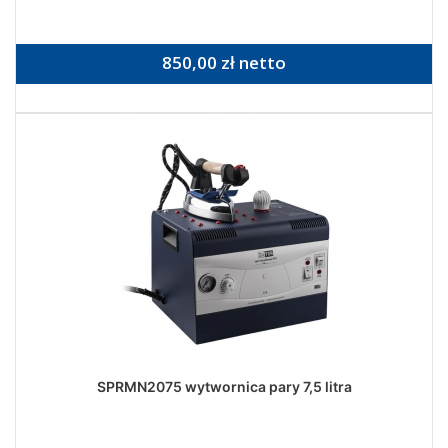
850,00 zł netto
SPRMN2075 wytwornica pary 7,5 litra