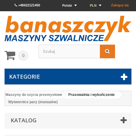
+48422121450
Zaloguj się
Polski
PLN
0
KATEGORIE
Maszyny do szycia przemysłowe
Prasowalnia i wykończenie
Wytwornice pary (manualne)
KATALOG