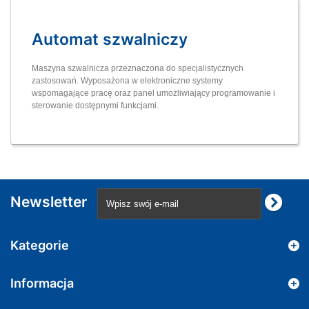
Automat szwalniczy
Maszyna szwalnicza przeznaczona do specjalistycznych
zastosowań. Wyposażona w elektroniczne systemy
wspomagające pracę oraz panel umożliwiający programowanie i
sterowanie dostępnymi funkcjami.
Newsletter
Kategorie
Informacja