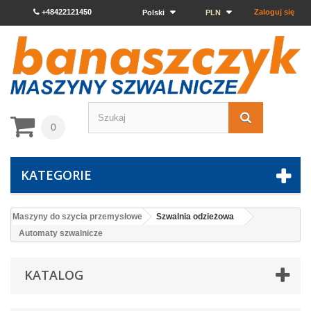
+48422121450
Zaloguj się
Polski
PLN
0
KATEGORIE
Maszyny do szycia przemysłowe
Szwalnia odzieżowa
Automaty szwalnicze
KATALOG