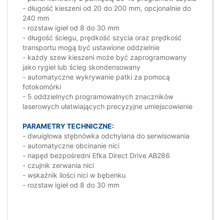
- długość kieszeni od 20 do 200 mm, opcjonalnie do
240 mm
- rozstaw igieł od 8 do 30 mm
- długość ściegu, prędkość szycia oraz prędkość
transportu mogą być ustawione oddzielnie
- każdy szew kieszeni może być zaprogramowany
jako rygiel lub ścieg skondensowany
- automatyczne wykrywanie patki za pomocą
fotokomórki
- 5 oddzielnych programowalnych znaczników
laserowych ułatwiających precyzyjne umiejscowienie
PARAMETRY TECHNICZNE:
- dwuigłowa stębnówka odchylana do serwisowania
- automatyczne obcinanie nici
- napęd bezpośredni Efka Direct Drive AB286
- czujnik zerwania nici
- wskaźnik ilości nici w bębenku
- rozstaw igieł od 8 do 30 mm