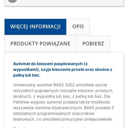
WIĘCEJ INFORMACJI
OPIS
PRODUKTY POWIĄZANE
POBIERZ
Automat do kieszeni pasplowanych (z
wypustkami), szyje kieszenie proste oraz skośne z
patką lub bez.
Uniwersalny automat BASS 3202 umożliwia szycie
wszystkich popularnych rodzajów kieszeni: prostych,
skośnych, z wypustką lub bez, z patką lub bez. Dla
Państwa wygody automat posiada także możliwość
wszywania zamków błyskawicznych. BASS posiada 5
oddzielnych programowalnych znaczników
laserowych, co umożliwia precyzyjne umiejscowienie.