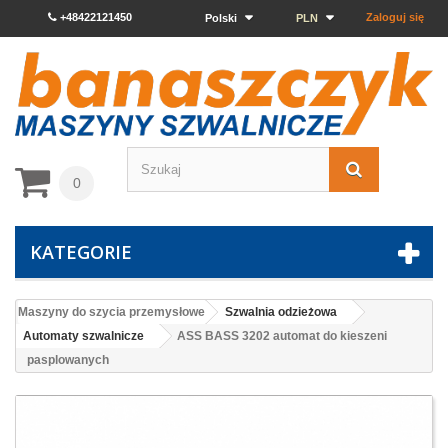
+48422121450
Zaloguj się
Polski
PLN
0
KATEGORIE
Maszyny do szycia przemysłowe
Szwalnia odzieżowa
Automaty szwalnicze
ASS BASS 3202 automat do kieszeni
pasplowanych