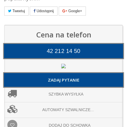
Tweetuj
Udostępnij
Google+
Cena na telefon
42 212 14 50
ZADAJ PYTANIE
SZYBKA WYSYŁKA
AUTOMATY SZWALNICZE...
DODAJ DO SCHOWKA