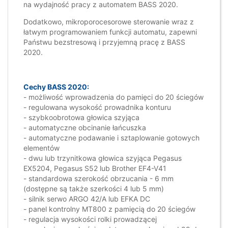
na wydajność pracy z automatem BASS 2020.
Dodatkowo, mikroporocesorowe sterowanie wraz z
łatwym programowaniem funkcji automatu, zapewni
Państwu bezstresową i przyjemną pracę z BASS
2020.
Cechy BASS 2020:
- możliwość wprowadzenia do pamięci do 20 ściegów
- regulowana wysokość prowadnika konturu
- szybkoobrotowa głowica szyjąca
- automatyczne obcinanie łańcuszka
- automatyczne podawanie i sztaplowanie gotowych
elementów
- dwu lub trzynitkowa głowica szyjąca Pegasus
EX5204, Pegasus S52 lub Brother EF4-V41
- standardowa szerokość obrzucania - 6 mm
(dostępne są także szerkości 4 lub 5 mm)
- silnik serwo ARGO 42/A lub EFKA DC
- panel kontrolny MT800 z pamięcią do 20 ściegów
- regulacja wysokości rolki prowadzącej