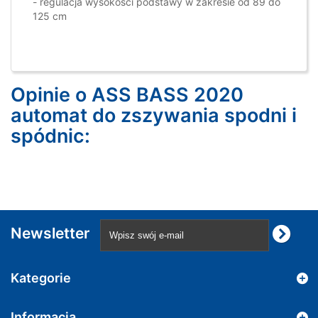
- regulacja wysokości podstawy w zakresie od 89 do
125 cm
Opinie o ASS BASS 2020
automat do zszywania spodni i
spódnic:
Newsletter
Kategorie
Informacja