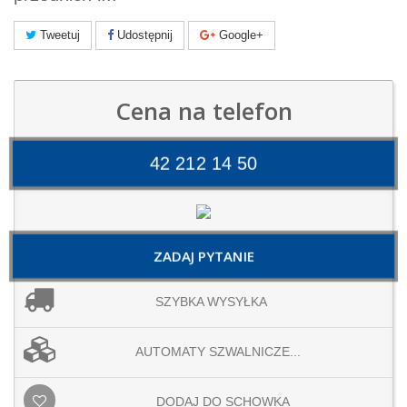
Tweetuj
Udostępnij
Google+
Cena na telefon
42 212 14 50
ZADAJ PYTANIE
SZYBKA WYSYŁKA
AUTOMATY SZWALNICZE...
DODAJ DO SCHOWKA