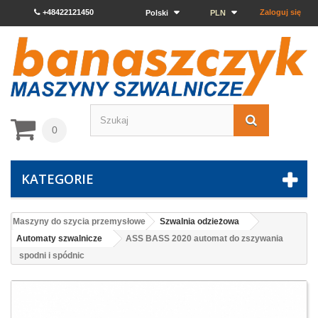
+48422121450
Zaloguj się
Polski
PLN
0
KATEGORIE
Maszyny do szycia przemysłowe
Szwalnia odzieżowa
Automaty szwalnicze
ASS BASS 2020 automat do zszywania
spodni i spódnic