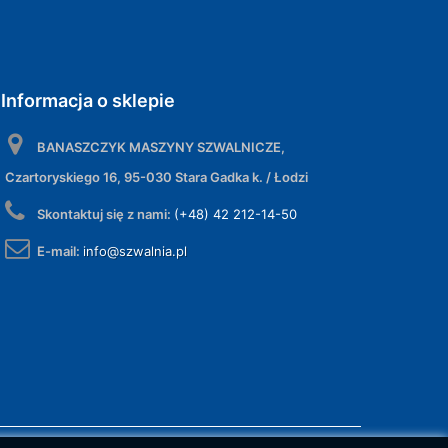
Informacja o sklepie
BANASZCZYK MASZYNY SZWALNICZE,
Czartoryskiego 16, 95-030 Stara Gadka k. / Łodzi
Skontaktuj się z nami:
(+48) 42 212-14-50
E-mail:
info@szwalnia.pl