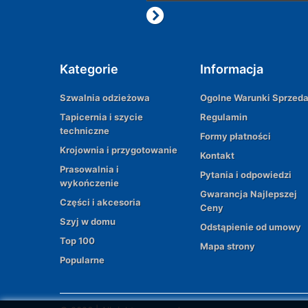
Kategorie
Informacja
Szwalnia odzieżowa
Ogolne Warunki Sprzed
Tapicernia i szycie
Regulamin
techniczne
Formy płatności
Krojownia i przygotowanie
Kontakt
Prasowalnia i
Pytania i odpowiedzi
wykończenie
Gwarancja Najlepszej
Części i akcesoria
Ceny
Szyj w domu
Odstąpienie od umowy
Top 100
Mapa strony
Popularne