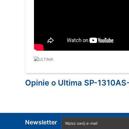
Opinie o Ultima SP-1310AS
Newsletter