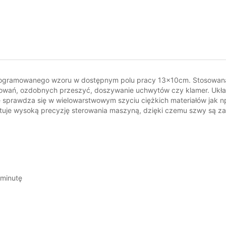
ogramowanego wzoru w dostępnym polu pracy 13x10cm. Stosowana
owań, ozdobnych przeszyć, doszywanie uchwytów czy klamer. Ukła
 sprawdza się w wielowarstwowym szyciu ciężkich materiałów jak n
tuje wysoką precyzję sterowania maszyną, dzięki czemu szwy są za
 minutę