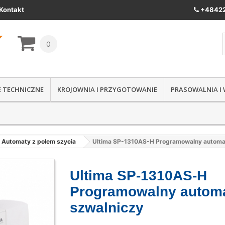
Kontakt
+48422
0
IE TECHNICZNE
KROJOWNIA I PRZYGOTOWANIE
PRASOWALNIA I
Automaty z polem szycia
Ultima SP-1310AS-H Programowalny automa
Ultima SP-1310AS-H
Programowalny autom
szwalniczy