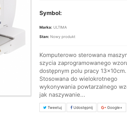
Symbol:
Marka:
ULTIMA
Stan:
Nowy produkt
Komputerowo sterowana maszy
szycia zaprogramowanego wzor
dostępnym polu pracy 13x10cm.
Stosowana do wielokrotnego
wykonywania powtarzalnego wz
jak naszywanie...
Tweetuj
Udostępnij
Google+