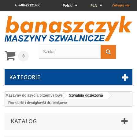
+48422121450
Zaloguj się
Polski
PLN
0
KATEGORIE
Maszyny do szycia przemysłowe
Szwalnia odzieżowa
Renderki / dwuigłówki drabinkowe
KATALOG