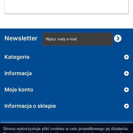
Newsletter
Kategorie
Informacja
Moje konto
Informacja o sklepie
Strona wykorzystuje pliki cookies w celu prawidłowego jej działania.
© 2026 | All rights reserved