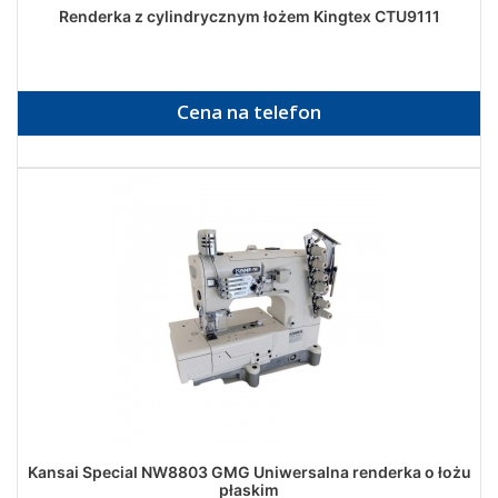
Renderka z cylindrycznym łożem Kingtex CTU9111
Cena na telefon
Kansai Special NW8803 GMG Uniwersalna renderka o łożu
płaskim