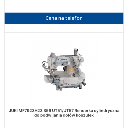
Cena na telefon
JUKI MF7923H23 B56 UT51/UT57 Renderka cylindryczna
do podwijania dołów koszulek