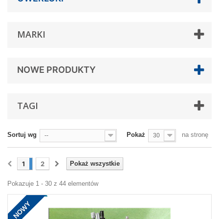
MARKI
NOWE PRODUKTY
TAGI
Sortuj wg
Pokaż
na stronę
--
30
1
2
Pokaż wszystkie
Pokazuje 1 - 30 z 44 elementów
NOWY