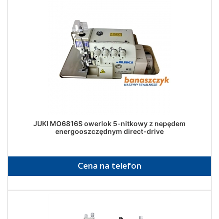
JUKI MO6816S owerlok 5-nitkowy z nepędem
energooszczędnym direct-drive
Cena na telefon