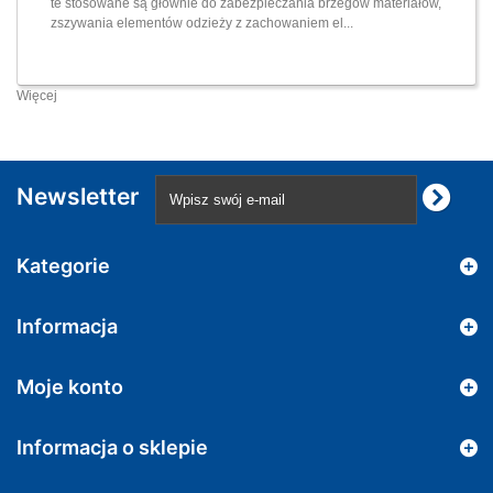
te stosowane są głównie do zabezpieczania brzegów materiałów,
zszywania elementów odzieży z zachowaniem el...
Więcej
Newsletter
Kategorie
Informacja
Moje konto
Informacja o sklepie