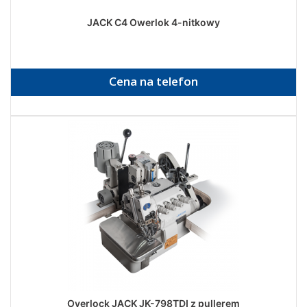
JACK C4 Owerlok 4-nitkowy
Cena na telefon
Overlock JACK JK-798TDI z pullerem