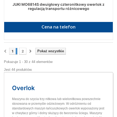
JUKI MO6814S dwuigłowy czteronitkowy owerlok z
regulacją transportu różnicowego
Cena na telefon
1
2
Pokaż wszystkie
Pokazuje 1 - 30 z 44 elementów
Jest 44 produktów.
Overlok
Maszyna do szycia trzy nitkowa lub wielonitkowa powszechnie
stosowana w przemyśle odzieżowym. W odróżnieniu od
standardowych maszyn łańcuszkowych owerlok wyposażony jest
w chwytacz górny i dolny służący do tworzenia ściegu. Maszyny