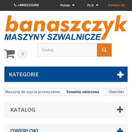
+48422121450
Zaloguj się
Polski
PLN
0
KATEGORIE
Maszyny do szycia przemysłowe
Szwalnia odzieżowa
Owerloki
KATALOG
OWERLOKI