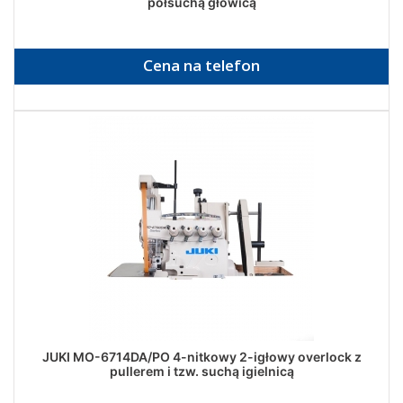
półsuchą głowicą
Cena na telefon
JUKI MO-6714DA/PO 4-nitkowy 2-igłowy overlock z
pullerem i tzw. suchą igielnicą