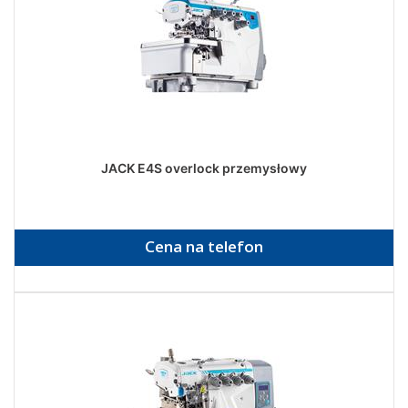
JACK E4S overlock przemysłowy
Cena na telefon