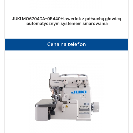
JUKI MO6704DA-0E440H owerlok z półsuchą głowicą
iautomatycznym systemem smarowania
Cena na telefon