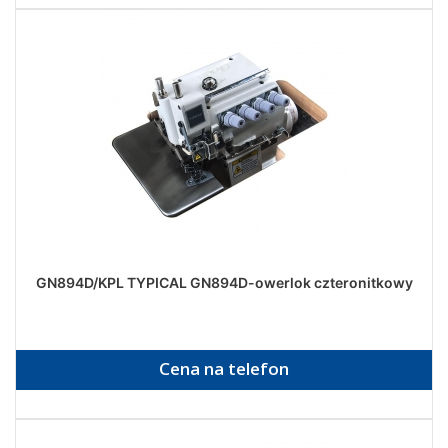
GN894D/KPL TYPICAL GN894D-owerlok czteronitkowy
Cena na telefon