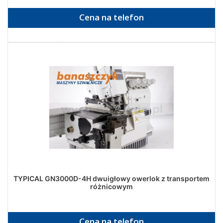
Cena na telefon
TYPICAL GN3000D-4H dwuigłowy owerlok z transportem
różnicowym
Cena na telefon