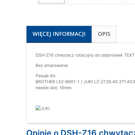
WIĘCEJ INFORMACJI
OPIS
DSH-Z16 chwytacz rotacyjny do stębnówek TEX
Bez smarowania
Pasuje do:
BROTHER LE2-B861-1 / JUKI LZ-27.29.40.271.40
needle slot: 16mm
Opinie o DSH-Z16 chwytac