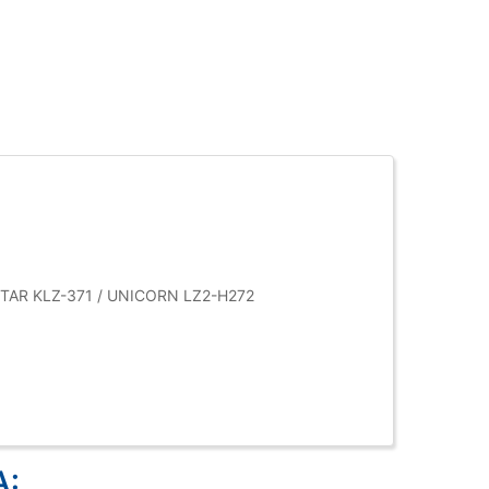
NSTAR KLZ-371 / UNICORN LZ2-H272
A: