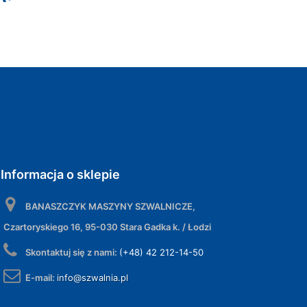
Informacja o sklepie
BANASZCZYK MASZYNY SZWALNICZE,
Czartoryskiego 16, 95-030 Stara Gadka k. / Łodzi
Skontaktuj się z nami:
(+48) 42 212-14-50
E-mail:
info@szwalnia.pl