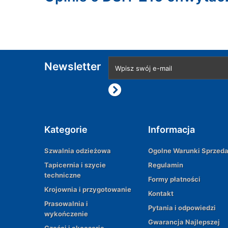
Newsletter
Kategorie
Informacja
Szwalnia odzieżowa
Ogolne Warunki Sprzed
Tapicernia i szycie
Regulamin
techniczne
Formy płatności
Krojownia i przygotowanie
Kontakt
Prasowalnia i
Pytania i odpowiedzi
wykończenie
Gwarancja Najlepszej