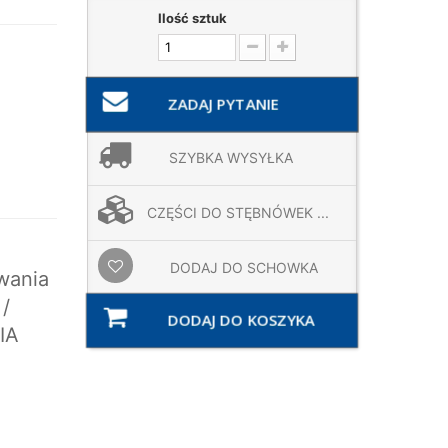
Ilość sztuk
ZADAJ PYTANIE
SZYBKA WYSYŁKA
CZĘŚCI DO STĘBNÓWEK ...
DODAJ DO SCHOWKA
wania
/
DODAJ DO KOSZYKA
IA