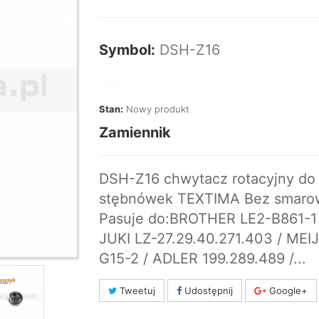
Symbol:
DSH-Z16
Marka:
Stan:
Nowy produkt
Zamiennik
DSH-Z16 chwytacz rotacyjny do
stębnówek TEXTIMA Bez smaro
Pasuje do:BROTHER LE2-B861-1 
JUKI LZ-27.29.40.271.403 / MEIJ
G15-2 / ADLER 199.289.489 /...
Tweetuj
Udostępnij
Google+