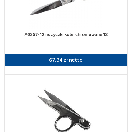
A6257-12 nożyczki kute, chromowane 12
67,34 zł netto