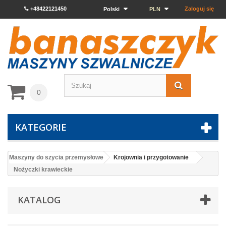
+48422121450
Zaloguj się
Polski
PLN
0
KATEGORIE
Maszyny do szycia przemysłowe
Krojownia i przygotowanie
Nożyczki krawieckie
KATALOG