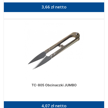
3,66 zł netto
TC-805 Obcinaczki JUMBO
4,07 zł netto