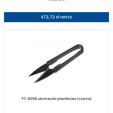
472,72 zł netto
TC-805B obcinaczki plastikowe (czarne)