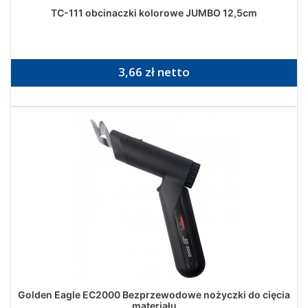
TC-111 obcinaczki kolorowe JUMBO 12,5cm
3,66 zł netto
Golden Eagle EC2000 Bezprzewodowe nożyczki do cięcia
materiału