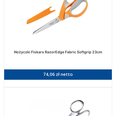
Nożyczki Fiskars RazorEdge Fabric Softgrip 23cm
74,06 zł netto