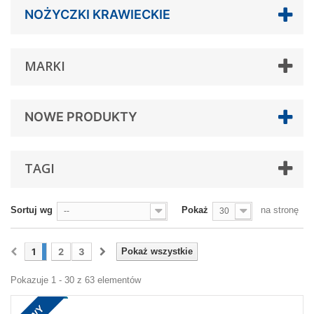
NOŻYCZKI KRAWIECKIE
MARKI
NOWE PRODUKTY
TAGI
Sortuj wg
Pokaż
na stronę
--
30
1
2
3
Pokaż wszystkie
Pokazuje 1 - 30 z 63 elementów