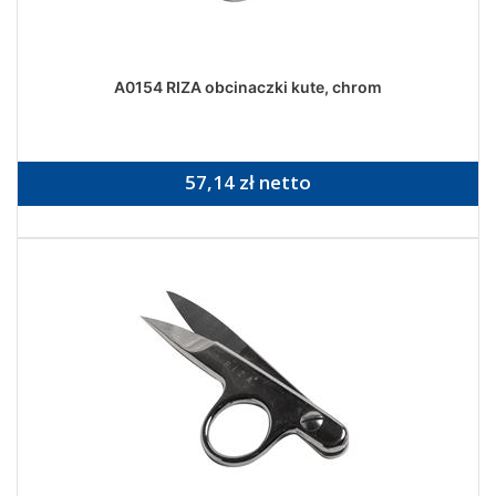
A0154 RIZA obcinaczki kute, chrom
57,14 zł netto