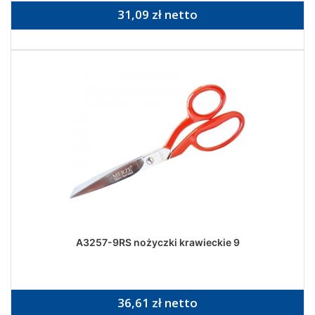
31,09 zł netto
A3257-9RS nożyczki krawieckie 9
36,61 zł netto