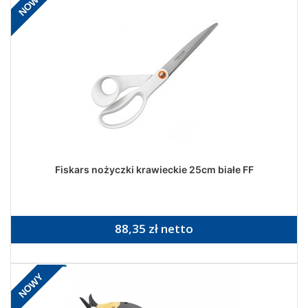
NOWY
Fiskars nożyczki krawieckie 25cm białe FF
88,35 zł netto
NOWY