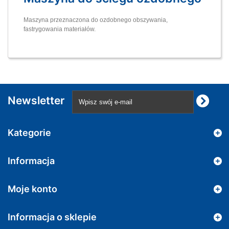
Maszyna przeznaczona do ozdobnego obszywania,
fastrygowania materiałów.
Newsletter
Kategorie
Informacja
Moje konto
Informacja o sklepie