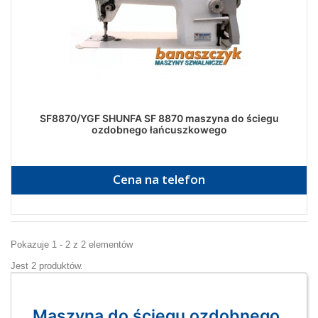
SF8870/YGF SHUNFA SF 8870 maszyna do ściegu
ozdobnego łańcuszkowego
Cena na telefon
Pokazuje 1 - 2 z 2 elementów
Jest 2 produktów.
Maszyna do ściegu ozdobnego