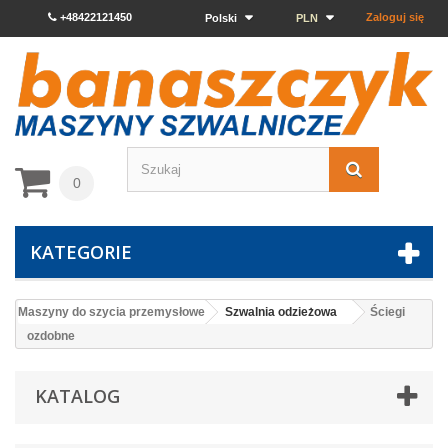
+48422121450
Zaloguj się
Polski
PLN
0
KATEGORIE
Maszyny do szycia przemysłowe
Szwalnia odzieżowa
Ściegi
ozdobne
KATALOG