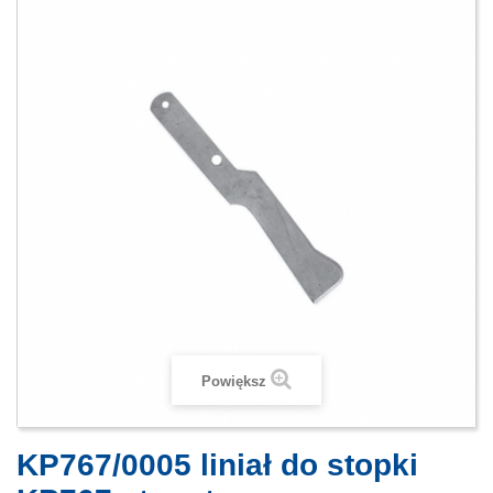
Powiększ
KP767/0005 liniał do stopki