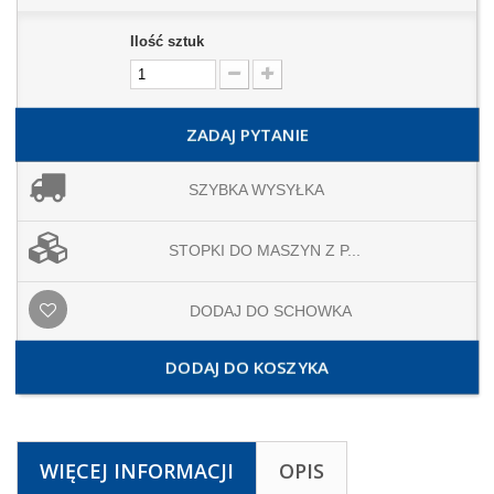
Ilość sztuk
ZADAJ PYTANIE
SZYBKA WYSYŁKA
STOPKI DO MASZYN Z P...
DODAJ DO SCHOWKA
DODAJ DO KOSZYKA
WIĘCEJ INFORMACJI
OPIS