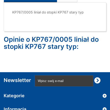
KP767/0005 liniał do stopki KP767 stary typ
Opinie o KP767/0005 liniał do
stopki KP767 stary typ:
Newsletter
Kategorie
Informacja