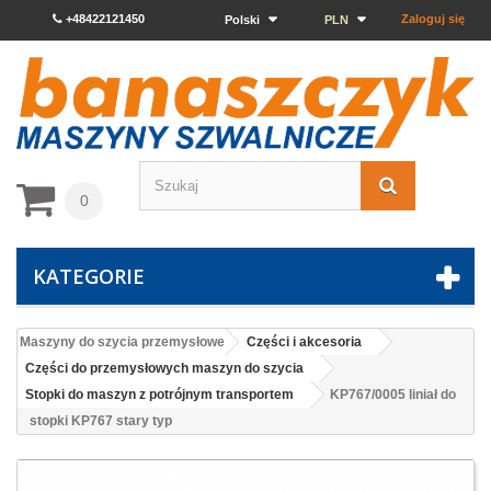
+48422121450
Zaloguj się
Polski
PLN
0
KATEGORIE
Maszyny do szycia przemysłowe
Części i akcesoria
Części do przemysłowych maszyn do szycia
Stopki do maszyn z potrójnym transportem
KP767/0005 liniał do
stopki KP767 stary typ