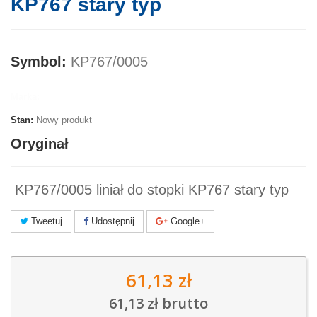
KP767 stary typ
Symbol:
KP767/0005
Marka:
Stan:
Nowy produkt
Oryginał
KP767/0005 liniał do stopki KP767 stary typ
Tweetuj
Udostępnij
Google+
61,13 zł
61,13 zł
brutto