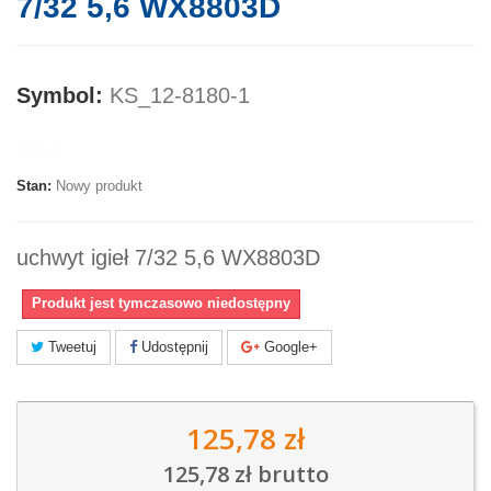
7/32 5,6 WX8803D
Symbol:
KS_12-8180-1
Marka:
Stan:
Nowy produkt
uchwyt igieł 7/32 5,6 WX8803D
Produkt jest tymczasowo niedostępny
Tweetuj
Udostępnij
Google+
125,78 zł
125,78 zł
brutto