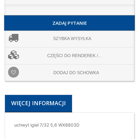
ZADAJ PYTANIE
SZYBKA WYSYŁKA
CZĘŚCI DO RENDEREK /...
DODAJ DO SCHOWKA
WIĘCEJ INFORMACJI
uchwyt igieł 7/32 5,6 WX8803D