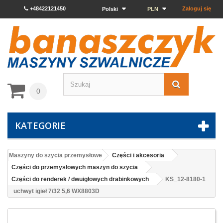
+48422121450
Zaloguj się
Polski
PLN
0
KATEGORIE
Maszyny do szycia przemysłowe
Części i akcesoria
Części do przemysłowych maszyn do szycia
Części do renderek / dwuigłowych drabinkowych
KS_12-8180-1
uchwyt igieł 7/32 5,6 WX8803D