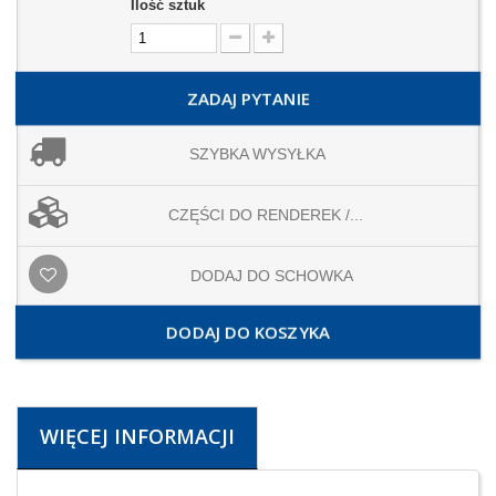
Ilość sztuk
ZADAJ PYTANIE
SZYBKA WYSYŁKA
CZĘŚCI DO RENDEREK /...
DODAJ DO SCHOWKA
DODAJ DO KOSZYKA
WIĘCEJ INFORMACJI