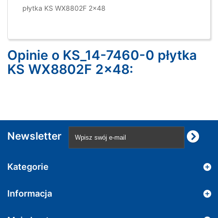
płytka KS WX8802F 2x48
Opinie o KS_14-7460-0 płytka
KS WX8802F 2x48:
Newsletter
Kategorie
Informacja