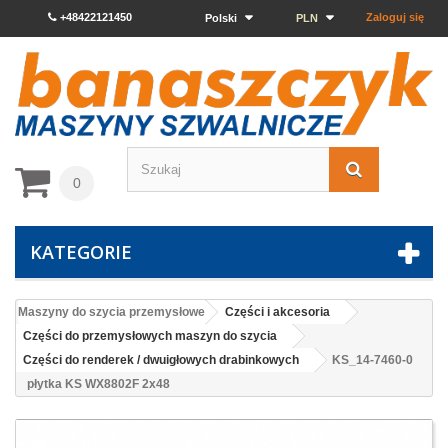
+48422121450
Zaloguj się
Polski
PLN
0
KATEGORIE
Maszyny do szycia przemysłowe
Części i akcesoria
Części do przemysłowych maszyn do szycia
Części do renderek / dwuigłowych drabinkowych
KS_14-7460-0
płytka KS WX8802F 2x48