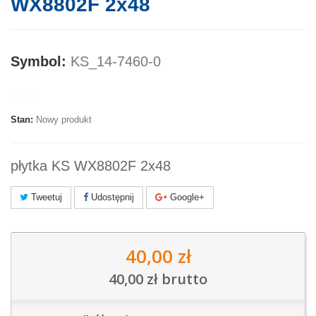
WX8802F 2x48
Symbol:
KS_14-7460-0
Marka:
Stan:
Nowy produkt
płytka KS WX8802F 2x48
Tweetuj
Udostępnij
Google+
40,00 zł
40,00 zł
brutto