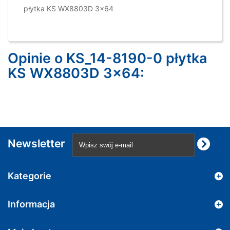
płytka KS WX8803D 3x64
Opinie o KS_14-8190-0 płytka
KS WX8803D 3x64:
Newsletter
Kategorie
Informacja