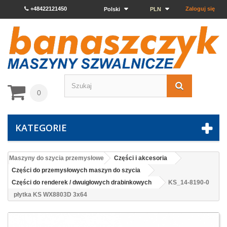
+48422121450
Zaloguj się
Polski
PLN
0
KATEGORIE
Maszyny do szycia przemysłowe
Części i akcesoria
Części do przemysłowych maszyn do szycia
Części do renderek / dwuigłowych drabinkowych
KS_14-8190-0
płytka KS WX8803D 3x64