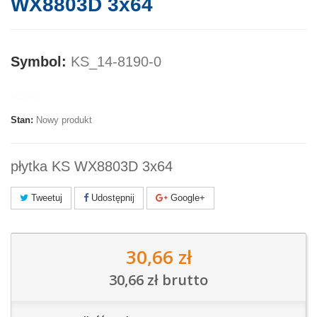
WX8803D 3x64
Symbol:
KS_14-8190-0
Marka:
Stan:
Nowy produkt
płytka KS WX8803D 3x64
Tweetuj
Udostępnij
Google+
30,66 zł
30,66 zł
brutto