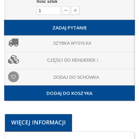
Ilość sztuk
ZADAJ PYTANIE
SZYBKA WYSYŁKA
CZĘŚCI DO RENDEREK /...
DODAJ DO SCHOWKA
DODAJ DO KOSZYKA
WIĘCEJ INFORMACJI