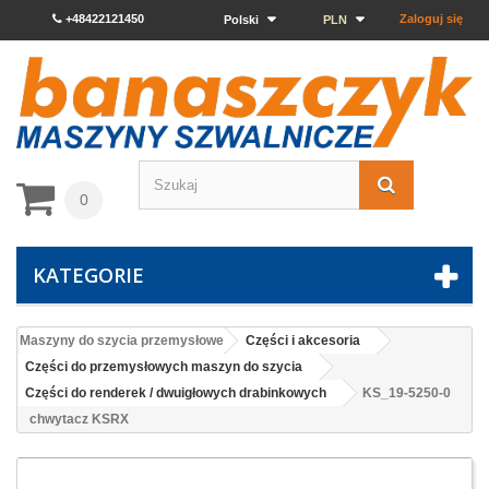
+48422121450
Zaloguj się
Polski
PLN
0
KATEGORIE
Maszyny do szycia przemysłowe
Części i akcesoria
Części do przemysłowych maszyn do szycia
Części do renderek / dwuigłowych drabinkowych
KS_19-5250-0
chwytacz KSRX