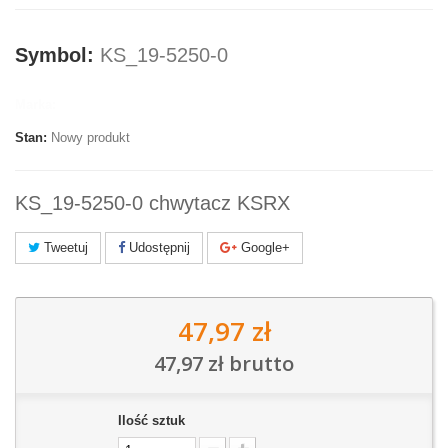
Symbol:
KS_19-5250-0
Marka:
Stan:
Nowy produkt
KS_19-5250-0 chwytacz KSRX
Tweetuj
Udostępnij
Google+
47,97 zł
47,97 zł
brutto
Ilość sztuk