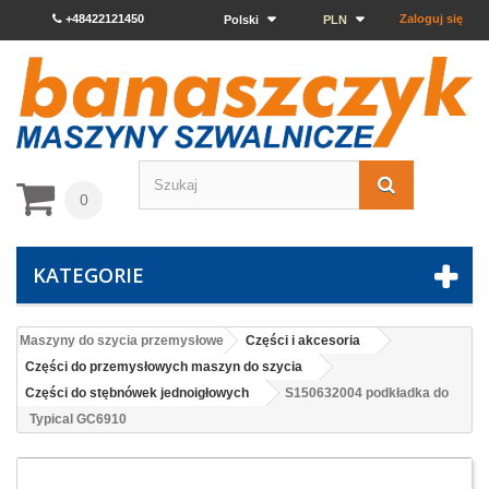
+48422121450
Zaloguj się
Polski
PLN
0
KATEGORIE
Maszyny do szycia przemysłowe
Części i akcesoria
Części do przemysłowych maszyn do szycia
Części do stębnówek jednoigłowych
S150632004 podkładka do
Typical GC6910