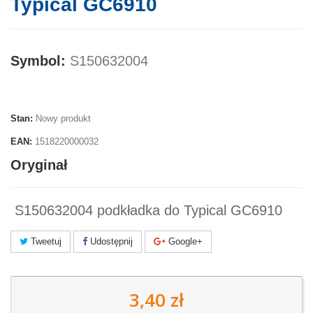
Typical GC6910
Symbol:
S150632004
Marka:
Stan:
Nowy produkt
EAN:
1518220000032
Oryginał
S150632004 podkładka do Typical GC6910
Tweetuj
Udostępnij
Google+
3,40 zł