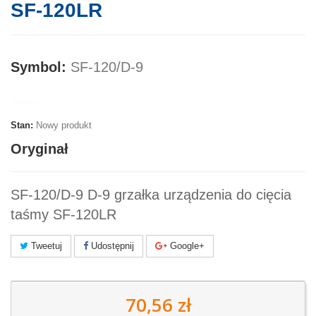
SF-120LR
Symbol:
SF-120/D-9
Marka:
Stan:
Nowy produkt
Oryginał
SF-120/D-9 D-9 grzałka urządzenia do cięcia
taśmy SF-120LR
Tweetuj
Udostępnij
Google+
70,56 zł