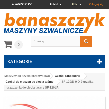
+48422121450
Zaloguj się
Polski
PLN
0
KATEGORIE
Maszyny do szycia przemysłowe
Części i akcesoria
Części do maszyn do cięcia taśmy
SF-120/D-9 D-9 grzałka
urządzenia do cięcia taśmy SF-120LR