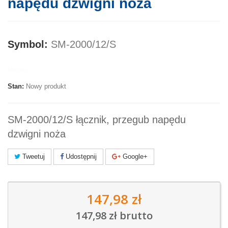
napędu dzwigni noża
Symbol:
SM-2000/12/S
Marka:
Stan:
Nowy produkt
SM-2000/12/S łącznik, przegub napędu
dzwigni noża
Tweetuj
Udostępnij
Google+
147,98 zł
147,98 zł
brutto