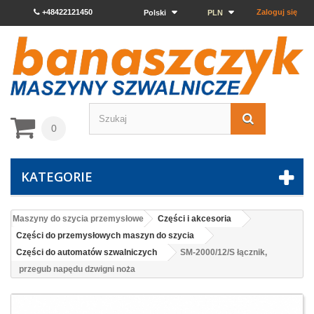
+48422121450
Zaloguj się
Polski
PLN
0
KATEGORIE
Maszyny do szycia przemysłowe
Części i akcesoria
Części do przemysłowych maszyn do szycia
Części do automatów szwalniczych
SM-2000/12/S łącznik,
przegub napędu dzwigni noża