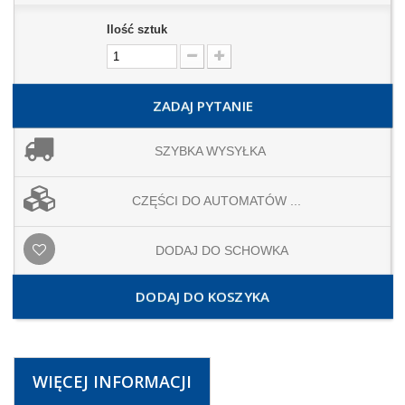
Ilość sztuk
ZADAJ PYTANIE
SZYBKA WYSYŁKA
CZĘŚCI DO AUTOMATÓW ...
DODAJ DO SCHOWKA
DODAJ DO KOSZYKA
WIĘCEJ INFORMACJI