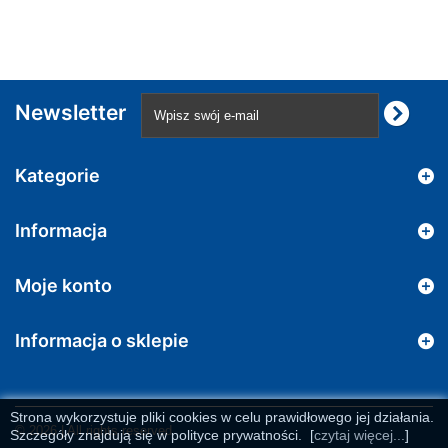
Newsletter
Kategorie
Informacja
Moje konto
Informacja o sklepie
Strona wykorzystuje pliki cookies w celu prawidłowego jej działania.
© 2026 | All rights reserved
Szczegóły znajdują się w polityce prywatności.
[
czytaj więcej...
]