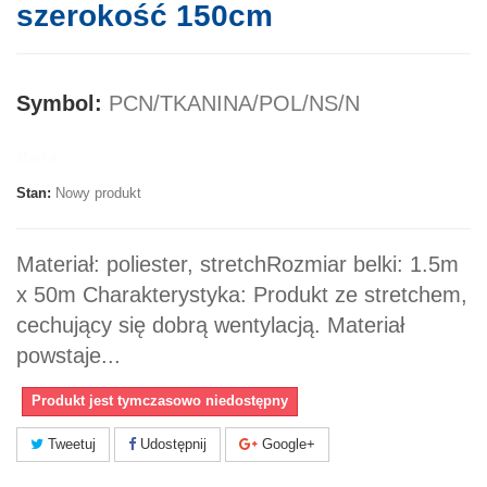
szerokość 150cm
Symbol:
PCN/TKANINA/POL/NS/N
Marka:
Stan:
Nowy produkt
Materiał: poliester, stretchRozmiar belki: 1.5m
x 50m Charakterystyka: Produkt ze stretchem,
cechujący się dobrą wentylacją. Materiał
powstaje...
Produkt jest tymczasowo niedostępny
Tweetuj
Udostępnij
Google+