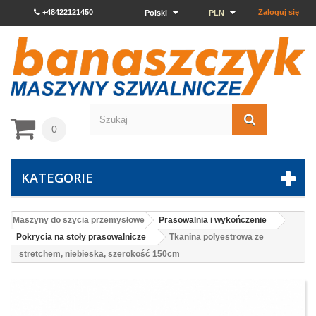
+48422121450
Zaloguj się
Polski
PLN
0
KATEGORIE
Maszyny do szycia przemysłowe
Prasowalnia i wykończenie
Pokrycia na stoły prasowalnicze
Tkanina polyestrowa ze
stretchem, niebieska, szerokość 150cm