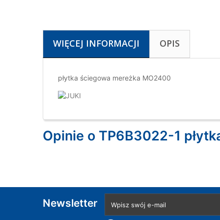
WIĘCEJ INFORMACJI
OPIS
płytka ściegowa mereżka MO2400
Opinie o TP6B3022-1 płyt
Newsletter