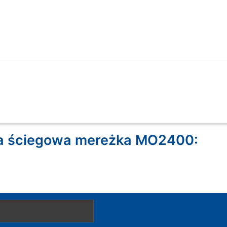
ka ściegowa mereżka MO2400: