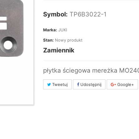
Symbol:
TP6B3022-1
Marka:
JUKI
Stan:
Nowy produkt
Zamiennik
płytka ściegowa mereżka MO24
Tweetuj
Udostępnij
Google+