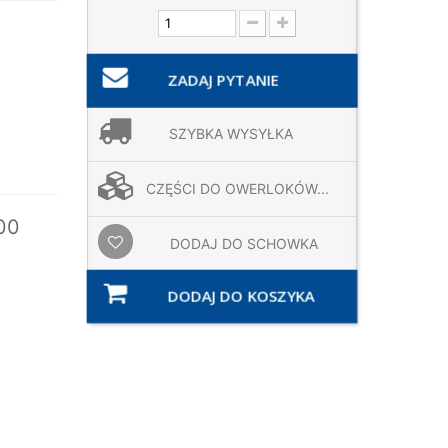
ZADAJ PYTANIE
SZYBKA WYSYŁKA
CZĘŚCI DO OWERLOKÓW...
00
DODAJ DO SCHOWKA
DODAJ DO KOSZYKA