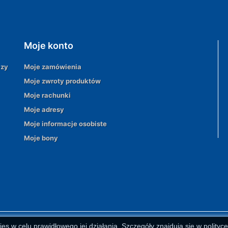
Moje konto
azy
Moje zamówienia
Moje zwroty produktów
Moje rachunki
Moje adresy
Moje informacje osobiste
Moje bony
ies w celu prawidłowego jej działania. Szczegóły znajdują się w polityc