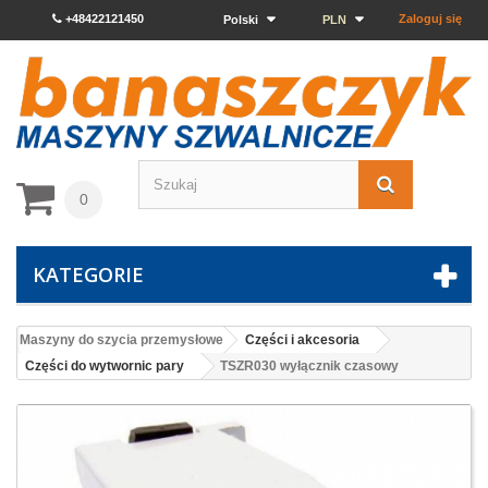
+48422121450
Zaloguj się
Polski
PLN
0
KATEGORIE
Maszyny do szycia przemysłowe
Części i akcesoria
Części do wytwornic pary
TSZR030 wyłącznik czasowy