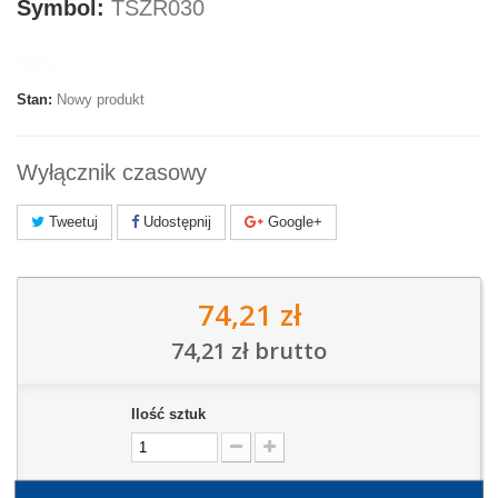
Symbol:
TSZR030
Marka:
Stan:
Nowy produkt
Wyłącznik czasowy
Tweetuj
Udostępnij
Google+
74,21 zł
74,21 zł
brutto
Ilość sztuk