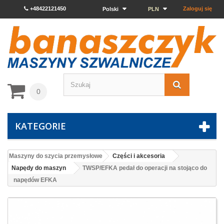
+48422121450
Zaloguj się
Polski
PLN
0
KATEGORIE
Maszyny do szycia przemysłowe
Części i akcesoria
Napędy do maszyn
TWSP/EFKA pedał do operacji na stojąco do
napędów EFKA