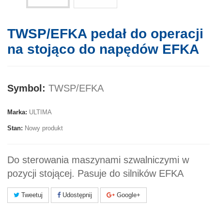
TWSP/EFKA pedał do operacji
na stojąco do napędów EFKA
Symbol:
TWSP/EFKA
Marka:
ULTIMA
Stan:
Nowy produkt
Do sterowania maszynami szwalniczymi w
pozycji stojącej. Pasuje do silników EFKA
Tweetuj
Udostępnij
Google+