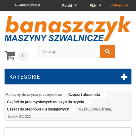
+48422121450
Zaloguj się
Polski
PLN
0
KATEGORIE
Maszyny do szycia przemysłowe
Części i akcesoria
Części do przemysłowych maszyn do szycia
Części do stębnówek jednoigłowych
0211000062 śruba,
kołek DA 211