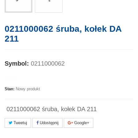
0211000062 śruba, kołek DA
211
Symbol:
0211000062
Marka:
Stan:
Nowy produkt
0211000062 śruba, kołek DA 211
Tweetuj
Udostępnij
Google+