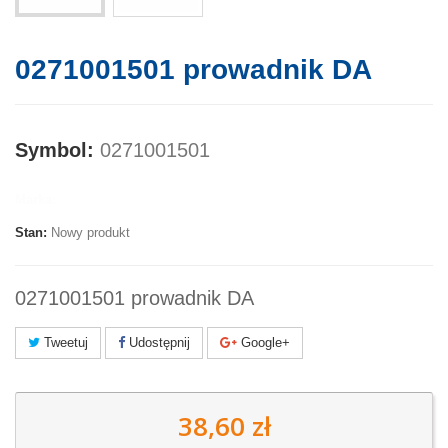
0271001501 prowadnik DA
Symbol:
0271001501
Marka:
Stan:
Nowy produkt
0271001501 prowadnik DA
Tweetuj
Udostępnij
Google+
38,60 zł