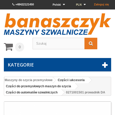
+48422121450
Zaloguj się
Polski
PLN
0
KATEGORIE
Maszyny do szycia przemysłowe
Części i akcesoria
Części do przemysłowych maszyn do szycia
Części do automatów szwalniczych
0271001501 prowadnik DA