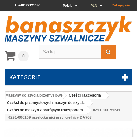
+48422121450
Zaloguj się
Polski
PLN
0
KATEGORIE
Maszyny do szycia przemysłowe
Części i akcesoria
Części do przemysłowych maszyn do szycia
Części do maszyn z potrójnym transportem
0291000159KH
0291-000159 przelotka nici przy igielnicy DA767