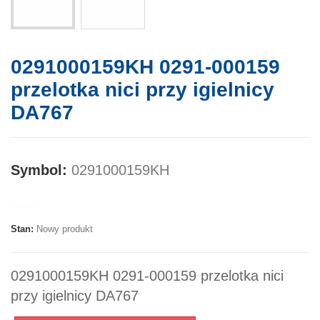
0291000159KH 0291-000159
przelotka nici przy igielnicy
DA767
Symbol:
0291000159KH
Marka:
Stan:
Nowy produkt
0291000159KH 0291-000159 przelotka nici
przy igielnicy DA767