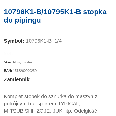
10796K1-B/10795K1-B stopka
do pipingu
Symbol:
10796K1-B_1/4
Marka:
Stan:
Nowy produkt
EAN:
1518200000250
Zamiennik
Komplet stopek do sznurka do maszyn z
potrójnym transportem TYPICAL,
MITSUBISHI, ZOJE, JUKI itp. Odelgłość