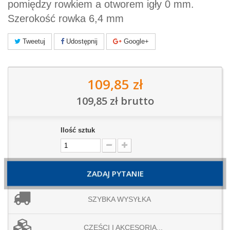
pomiędzy rowkiem a otworem igły 0 mm.
Szerokość rowka 6,4 mm
Tweetuj
Udostępnij
Google+
109,85 zł
109,85 zł
brutto
Ilość sztuk
ZADAJ PYTANIE
SZYBKA WYSYŁKA
CZĘŚCI I AKCESORIA...