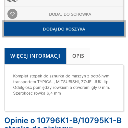
DODAJ DO SCHOWKA
DODAJ DO KOSZYKA
WIĘCEJ INFORMACJI
OPIS
Komplet stopek do sznurka do maszyn z potrójnym
transportem TYPICAL, MITSUBISHI, ZOJE, JUKI itp.
Odelgłość pomiędzy rowkiem a otworem igły 0 mm.
Szerokość rowka 6,4 mm
Opinie o 10796K1-B/10795K1-B