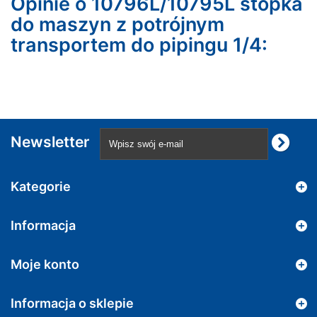
Opinie o 10796L/10795L stopka
do maszyn z potrójnym
transportem do pipingu 1/4:
Newsletter
Kategorie
Informacja
Moje konto
Informacja o sklepie