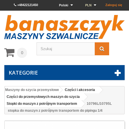
+48422121450
Zaloguj się
Polski
PLN
0
KATEGORIE
Maszyny do szycia przemysłowe
Części i akcesoria
Części do przemysłowych maszyn do szycia
Stopki do maszyn z potrójnym transportem
10796L/10795L
stopka do maszyn z potrójnym transportem do pipingu 1/4