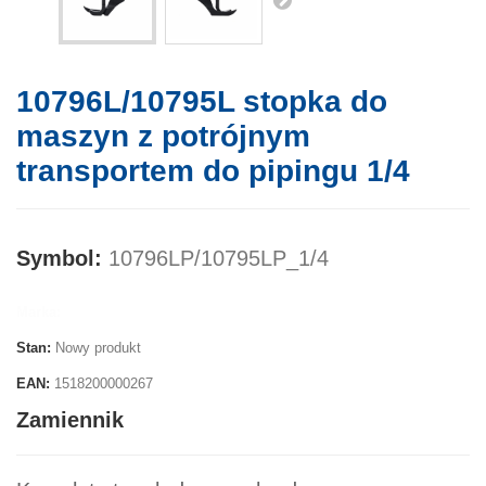
10796L/10795L stopka do
maszyn z potrójnym
transportem do pipingu 1/4
Symbol:
10796LP/10795LP_1/4
Marka:
Stan:
Nowy produkt
EAN:
1518200000267
Zamiennik