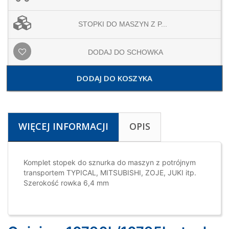
STOPKI DO MASZYN Z P...
DODAJ DO SCHOWKA
DODAJ DO KOSZYKA
WIĘCEJ INFORMACJI
OPIS
Komplet stopek do sznurka do maszyn z potrójnym
transportem TYPICAL, MITSUBISHI, ZOJE, JUKI itp.
Szerokość rowka 6,4 mm