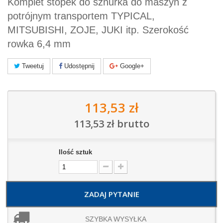
Komplet stopek do sznurka do maszyn z
potrójnym transportem TYPICAL,
MITSUBISHI, ZOJE, JUKI itp. Szerokość
rowka 6,4 mm
Tweetuj
Udostępnij
Google+
113,53 zł
113,53 zł
brutto
Ilość sztuk
ZADAJ PYTANIE
SZYBKA WYSYŁKA