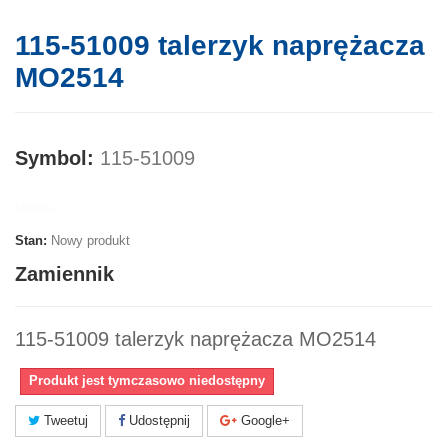
115-51009 talerzyk naprężacza
MO2514
Symbol:
115-51009
Marka:
Stan:
Nowy produkt
Zamiennik
115-51009 talerzyk naprężacza MO2514
Produkt jest tymczasowo niedostępny
Tweetuj
Udostępnij
Google+