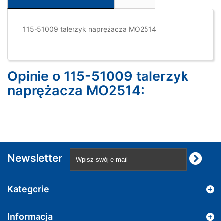
115-51009 talerzyk naprężacza MO2514
Opinie o 115-51009 talerzyk
naprężacza MO2514:
Newsletter
Kategorie
Informacja