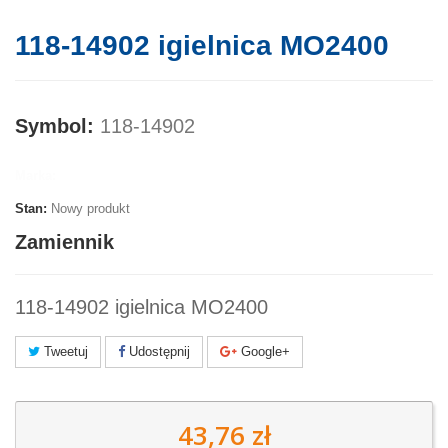
118-14902 igielnica MO2400
Symbol:
118-14902
Marka:
Stan:
Nowy produkt
Zamiennik
118-14902 igielnica MO2400
Tweetuj
Udostępnij
Google+
43,76 zł