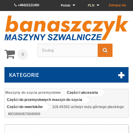
+48422121450
Zaloguj się
Polski
PLN
0
KATEGORIE
Maszyny do szycia przemysłowe
Części i akcesoria
Części do przemysłowych maszyn do szycia
Części do owerloków
118-45302 uchwyt noża górnego płaskiego
MO3900/6700/6900