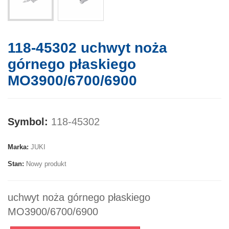
118-45302 uchwyt noża
górnego płaskiego
MO3900/6700/6900
Symbol:
118-45302
Marka:
JUKI
Stan:
Nowy produkt
uchwyt noża górnego płaskiego
MO3900/6700/6900