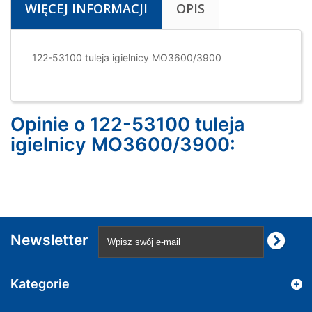
WIĘCEJ INFORMACJI
OPIS
122-53100 tuleja igielnicy MO3600/3900
Opinie o 122-53100 tuleja
igielnicy MO3600/3900:
Newsletter
Kategorie