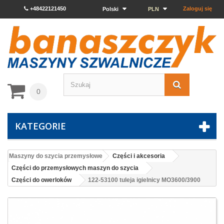
+48422121450
Zaloguj się
Polski
PLN
0
KATEGORIE
Maszyny do szycia przemysłowe
Części i akcesoria
Części do przemysłowych maszyn do szycia
Części do owerloków
122-53100 tuleja igielnicy MO3600/3900