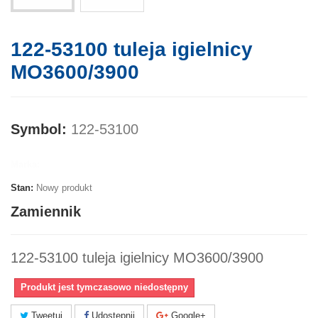
122-53100 tuleja igielnicy
MO3600/3900
Symbol:
122-53100
Marka:
Stan:
Nowy produkt
Zamiennik
122-53100 tuleja igielnicy MO3600/3900
Produkt jest tymczasowo niedostępny
Tweetuj
Udostępnij
Google+