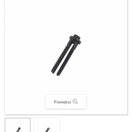
Powiększ