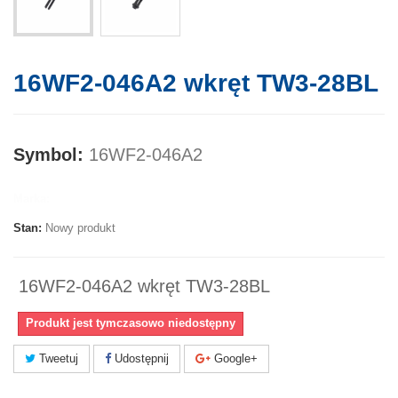
16WF2-046A2 wkręt TW3-28BL
Symbol:
16WF2-046A2
Marka:
Stan:
Nowy produkt
16WF2-046A2 wkręt TW3-28BL
Produkt jest tymczasowo niedostępny
Tweetuj
Udostępnij
Google+