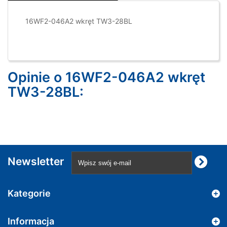
16WF2-046A2 wkręt TW3-28BL
Opinie o 16WF2-046A2 wkręt
TW3-28BL:
Newsletter
Kategorie
Informacja