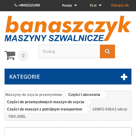
+48422121450
Zaloguj się
Polski
PLN
0
KATEGORIE
Maszyny do szycia przemysłowe
Części i akcesoria
Części do przemysłowych maszyn do szycia
Części do maszyn z potrójnym transportem
16WF2-046A2 wkręt
TW3-28BL