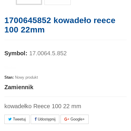
1700645852 kowadeło reece
100 22mm
Symbol:
17.0064.5.852
Marka:
Stan:
Nowy produkt
Zamiennik
kowadełko Reece 100 22 mm
Tweetuj
Udostępnij
Google+