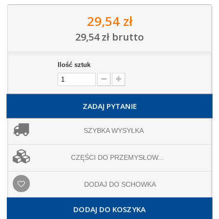
29,54 zł
29,54 zł
brutto
Ilość sztuk
ZADAJ PYTANIE
SZYBKA WYSYŁKA
CZĘŚCI DO PRZEMYSŁOW...
DODAJ DO SCHOWKA
DODAJ DO KOSZYKA