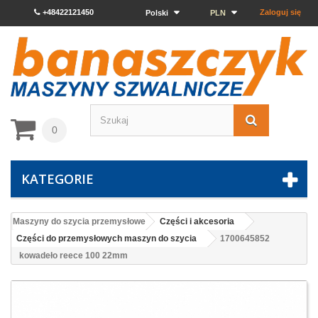
+48422121450
Zaloguj się
Polski
PLN
0
KATEGORIE
Maszyny do szycia przemysłowe
Części i akcesoria
Części do przemysłowych maszyn do szycia
1700645852
kowadeło reece 100 22mm