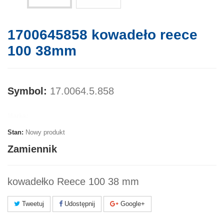
1700645858 kowadeło reece
100 38mm
Symbol:
17.0064.5.858
Marka:
Stan:
Nowy produkt
Zamiennik
kowadełko Reece 100 38 mm
Tweetuj
Udostępnij
Google+