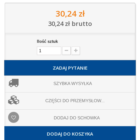
30,24 zł
30,24 zł
brutto
Ilość sztuk
ZADAJ PYTANIE
SZYBKA WYSYŁKA
CZĘŚCI DO PRZEMYSŁOW...
DODAJ DO SCHOWKA
DODAJ DO KOSZYKA