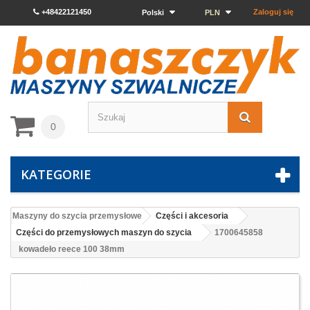
+48422121450
Zaloguj się
Polski
PLN
0
KATEGORIE
Maszyny do szycia przemysłowe
Części i akcesoria
Części do przemysłowych maszyn do szycia
1700645858
kowadeło reece 100 38mm