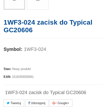
1WF3-024 zacisk do Typical
GC20606
Symbol:
1WF3-024
Marka:
Stan:
Nowy produkt
EAN:
1518350000681
1WF3-024 zacisk do Typical GC20606
Tweetuj
Udostępnij
Google+