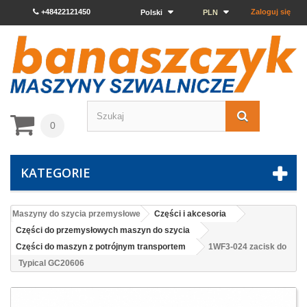
+48422121450
Zaloguj się
Polski
PLN
0
KATEGORIE
Maszyny do szycia przemysłowe
Części i akcesoria
Części do przemysłowych maszyn do szycia
Części do maszyn z potrójnym transportem
1WF3-024 zacisk do
Typical GC20606