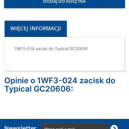
DODAJ DO KOSZYKA
WIĘCEJ INFORMACJI
1WF3-024 zacisk do Typical GC20606
Opinie o 1WF3-024 zacisk do
Typical GC20606:
Newsletter