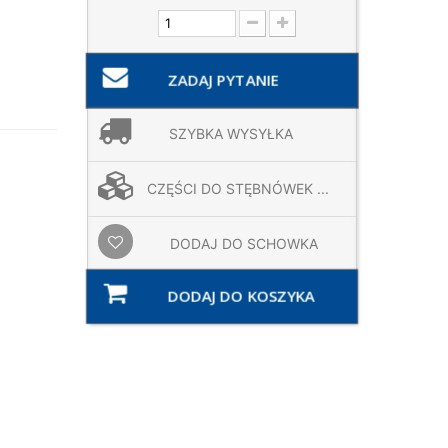
ZADAJ PYTANIE
SZYBKA WYSYŁKA
CZĘŚCI DO STĘBNÓWEK ...
DODAJ DO SCHOWKA
DODAJ DO KOSZYKA