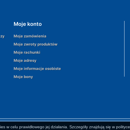
Moje konto
azy
Moje zamówienia
Moje zwroty produktów
Moje rachunki
Moje adresy
Moje informacje osobiste
Moje bony
ies w celu prawidłowego jej działania. Szczegóły znajdują się w polityc