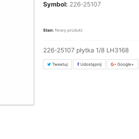
Symbol:
226-25107
Marka:
Stan:
Nowy produkt
226-25107 płytka 1/8 LH3168
Tweetuj
Udostępnij
Google+