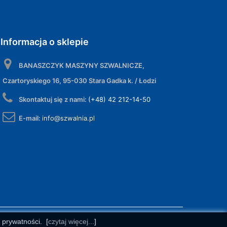
Informacja o sklepie
BANASZCZYK MASZYNY SZWALNICZE,
Czartoryskiego 16, 95-030 Stara Gadka k. / Łodzi
Skontaktuj się z nami:
(+48) 42 212-14-50
E-mail:
info@szwalnia.pl
e prywatności.
[
czytaj więcej...
]