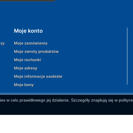
Moje konto
azy
Moje zamówienia
Moje zwroty produktów
Moje rachunki
Moje adresy
Moje informacje osobiste
Moje bony
ies w celu prawidłowego jej działania. Szczegóły znajdują się w polityc