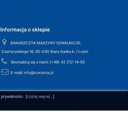
Informacja o sklepie
BANASZCZYK MASZYNY SZWALNICZE,
Czartoryskiego 16, 95-030 Stara Gadka k. / Łodzi
Skontaktuj się z nami:
(+48) 42 212-14-50
E-mail:
info@szwalnia.pl
e prywatności.
[
czytaj więcej...
]