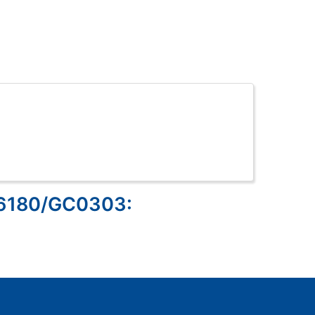
C6180/GC0303: