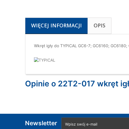
WIĘCEJ INFORMACJI
OPIS
Wkręt igły do TYPICAL GC6-7; GC6160; GC6180
Opinie o 22T2-017 wkręt 
Newsletter