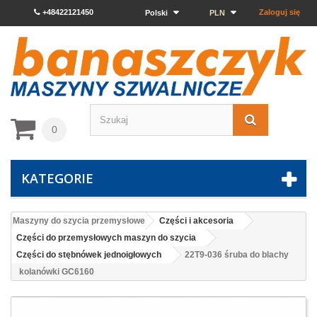
+48422121450
Zaloguj się
Polski
PLN
0
KATEGORIE
Maszyny do szycia przemysłowe
Części i akcesoria
Części do przemysłowych maszyn do szycia
Części do stębnówek jednoigłowych
22T9-036 śruba do blachy
kolanówki GC6160