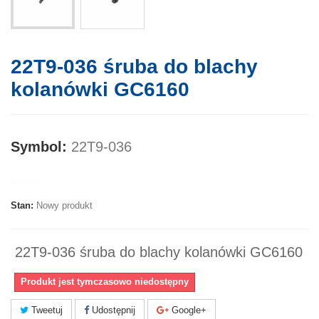
22T9-036 śruba do blachy
kolanówki GC6160
Symbol:
22T9-036
Marka:
Stan:
Nowy produkt
22T9-036 śruba do blachy kolanówki GC6160
Produkt jest tymczasowo niedostępny
Tweetuj
Udostępnij
Google+