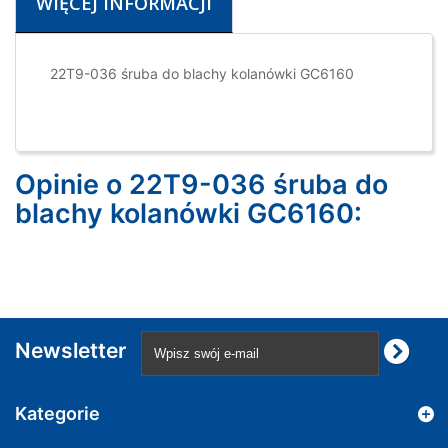
WIĘCEJ INFORMACJI
22T9-036 śruba do blachy kolanówki GC6160
Opinie o 22T9-036 śruba do
blachy kolanówki GC6160:
Newsletter
Kategorie