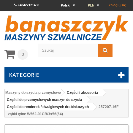
+48422121450
Zaloguj się
Polski
PLN
0
KATEGORIE
Maszyny do szycia przemysłowe
Części i akcesoria
Części do przemysłowych maszyn do szycia
Części do renderek / dwuigłowych drabinkowych
257207-16F
ząbki tylne W562-01CB/3x56(64)