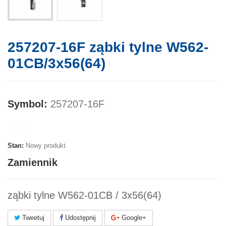
257207-16F ząbki tylne W562-
01CB/3x56(64)
Symbol:
257207-16F
Marka:
Stan:
Nowy produkt
Zamiennik
ząbki tylne W562-01CB / 3x56(64)
Tweetuj
Udostępnij
Google+