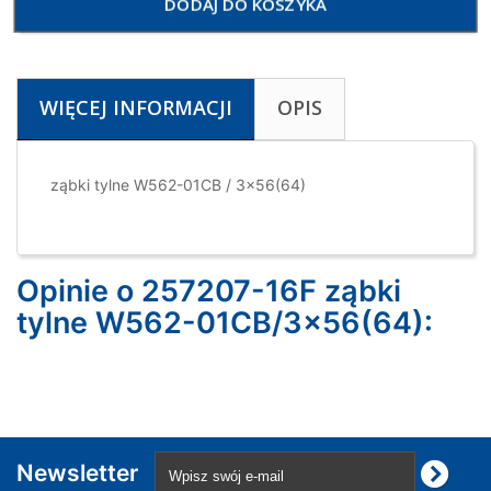
DODAJ DO KOSZYKA
WIĘCEJ INFORMACJI
OPIS
ząbki tylne W562-01CB / 3x56(64)
Opinie o 257207-16F ząbki
tylne W562-01CB/3x56(64):
Newsletter