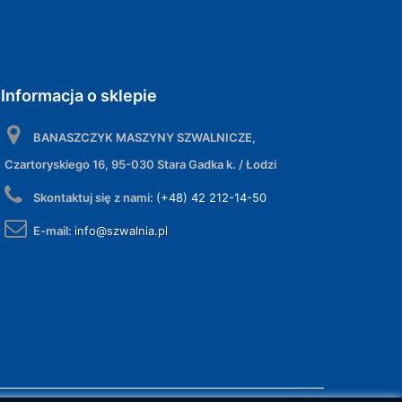
Informacja o sklepie
BANASZCZYK MASZYNY SZWALNICZE,
Czartoryskiego 16, 95-030 Stara Gadka k. / Łodzi
Skontaktuj się z nami:
(+48) 42 212-14-50
E-mail:
info@szwalnia.pl