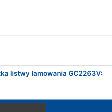
tka listwy lamowania GC2263V: