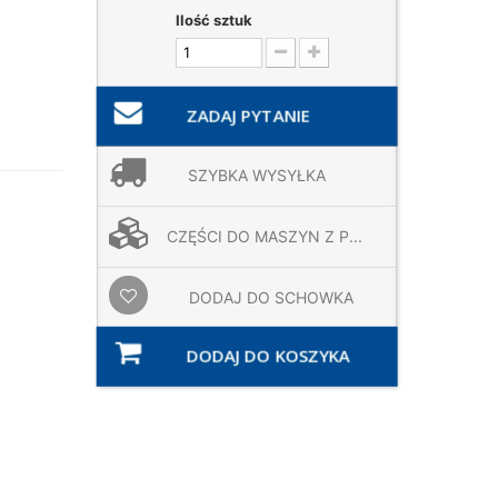
Ilość sztuk
ZADAJ PYTANIE
SZYBKA WYSYŁKA
CZĘŚCI DO MASZYN Z P...
DODAJ DO SCHOWKA
DODAJ DO KOSZYKA