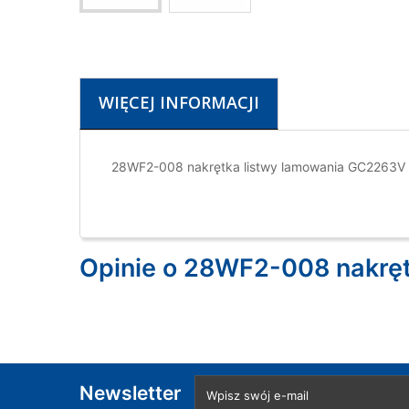
WIĘCEJ INFORMACJI
28WF2-008 nakrętka listwy lamowania GC2263V
Opinie o 28WF2-008 nakrę
Newsletter