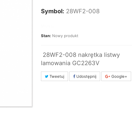
Symbol:
28WF2-008
Marka:
Stan:
Nowy produkt
28WF2-008 nakrętka listwy
lamowania GC2263V
Tweetuj
Udostępnij
Google+