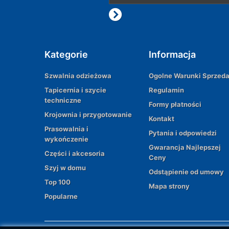
Kategorie
Informacja
Szwalnia odzieżowa
Ogolne Warunki Sprzed
Tapicernia i szycie
Regulamin
techniczne
Formy płatności
Krojownia i przygotowanie
Kontakt
Prasowalnia i
Pytania i odpowiedzi
wykończenie
Gwarancja Najlepszej
Części i akcesoria
Ceny
Szyj w domu
Odstąpienie od umowy
Top 100
Mapa strony
Popularne