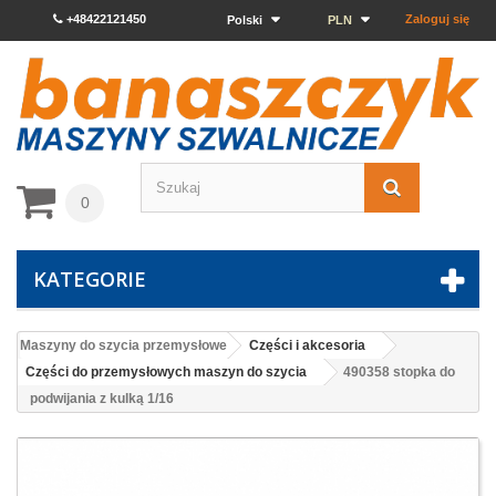
+48422121450
Zaloguj się
Polski
PLN
0
KATEGORIE
Maszyny do szycia przemysłowe
Części i akcesoria
Części do przemysłowych maszyn do szycia
490358 stopka do
podwijania z kulką 1/16