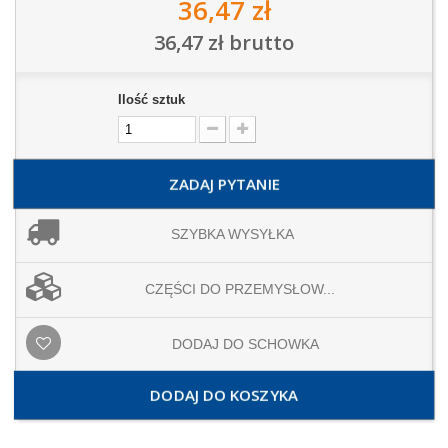
36,47 zł
36,47 zł
brutto
Ilość sztuk
ZADAJ PYTANIE
SZYBKA WYSYŁKA
CZĘŚCI DO PRZEMYSŁOW...
DODAJ DO SCHOWKA
DODAJ DO KOSZYKA